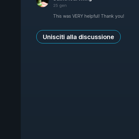
25 gen
This was VERY helpful! Thank you!
Unisciti alla discussione