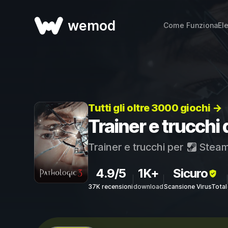
wemod
Come Funziona
El
Tutti gli oltre 3000 giochi →
Trainer e trucchi 
Trainer e trucchi per
Stea
4.9/5
1K+
Sicuro
37K recensioni
download
Scansione VirusTotal