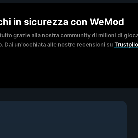
ochi in sicurezza con WeMod
to grazie alla nostra community di milioni di giocat
. Dai un'occhiata alle nostre recensioni su
Trustpilo
?