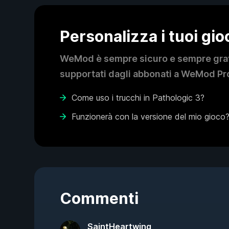
Personalizza i tuoi gi
WeMod è sempre sicuro e sempre gratui
supportati dagli abbonati a WeMod Pro
Come uso i trucchi in Pathologic 3?
Funzionerà con la versione del mio gioco
Commenti
SaintHeartwing