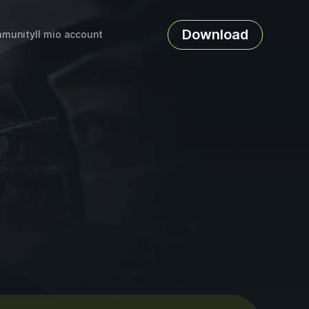
Download
munity
Il mio account