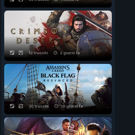
12 trucchi
2 giorni fa
30 trucchi
10 giorni fa