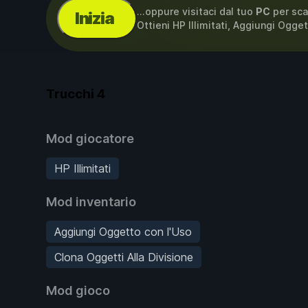
...oppure visitaci dal tuo
PC
per sca
Inizia
Ottieni HP Illimitati, Aggiungi Ogge
Trucchi
4
Mod giocatore
HP Illimitati
Mod inventario
Aggiungi Oggetto con l'Uso
Clona Oggetti Alla Divisione
Mod gioco