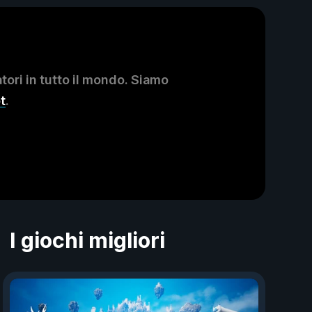
ori in tutto il mondo. Siamo
t
.
I giochi migliori