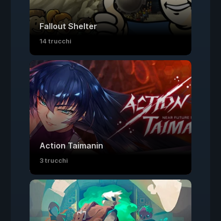
Fallout Shelter
14 trucchi
Action Taimanin
3 trucchi