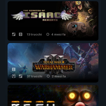
13 trucchi
4 mesi fa
37 trucchi
2 mesi fa