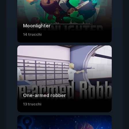
Moonlighter
14 trucchi
One-armed robber
13 trucchi