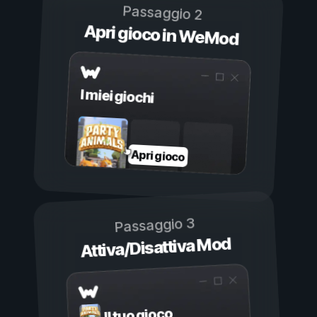
Passaggio 2
Apri gioco in WeMod
I miei giochi
Apri gioco
Passaggio 3
Attiva/Disattiva Mod
Il tuo gioco