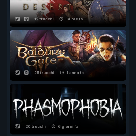
12 trucchi
14 ore fa
25 trucchi
1 anno fa
20 trucchi
6 giorni fa