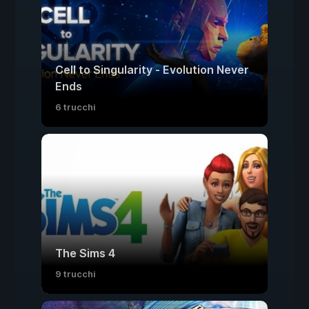
Cell to Singularity - Evolution Never
Ends
6 trucchi
The Sims 4
9 trucchi