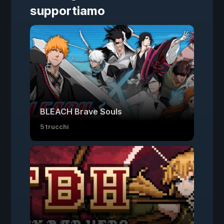
supportiamo
BLEACH Brave Souls
5 trucchi