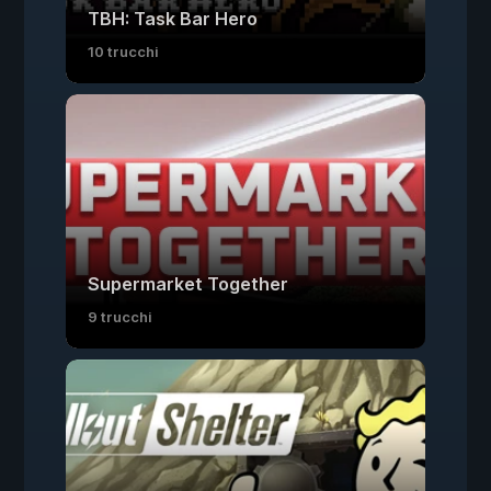
TBH: Task Bar Hero
10 trucchi
Supermarket Together
9 trucchi