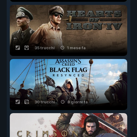
35 trucchi
1 mese fa
30 trucchi
8 giorni fa