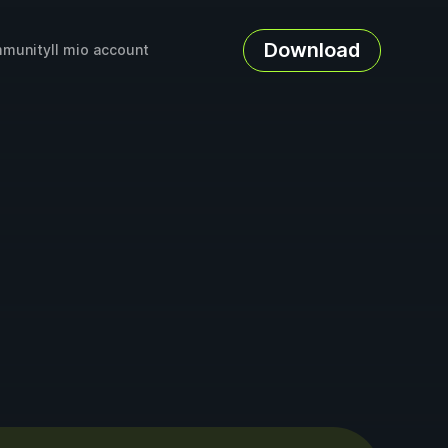
Download
munity
Il mio account