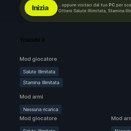
...oppure visitaci dal tuo
PC
per sca
Inizia
Ottieni Salute Illimitata, Stamina Il
Trucchi
3
Mod giocatore
Salute Illimitata
Stamina Illimitata
Mod armi
Nessuna ricarica
Mod giocatore
Mod ar
Salute Illimitata
Nessuna