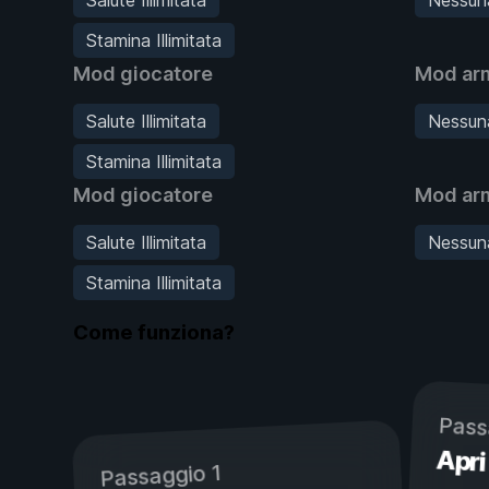
Stamina Illimitata
Mod giocatore
Mod ar
Salute Illimitata
Nessuna
Stamina Illimitata
Mod giocatore
Mod ar
Salute Illimitata
Nessuna
Stamina Illimitata
Come funziona?
Pass
Apri
Passaggio 1