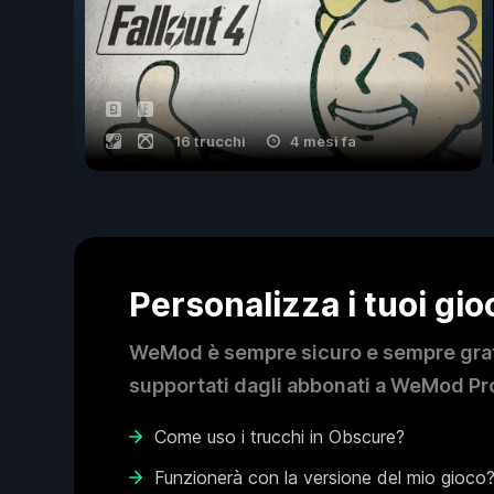
16 trucchi
4 mesi fa
Personalizza i tuoi gi
WeMod è sempre sicuro e sempre gratui
supportati dagli abbonati a WeMod Pro
Come uso i trucchi in Obscure?
Funzionerà con la versione del mio gioco