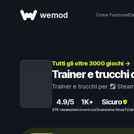
wemod
Come Funziona
El
Tutti gli oltre 3000 giochi →
Trainer e trucchi
Trainer e trucchi per
Stea
4.9/5
1K+
Sicuro
37K recensioni
download
Scansione VirusTotal