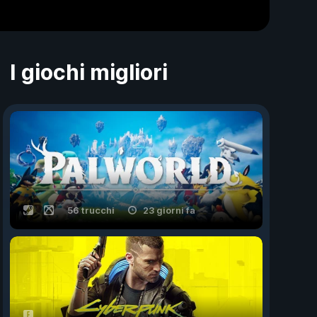
I giochi migliori
56 trucchi
23 giorni fa