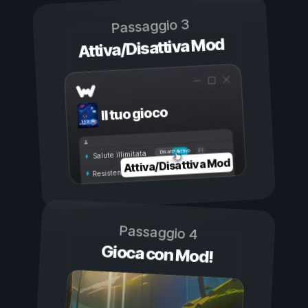
Passaggio 3
Attiva/Disattiva Mod
Il tuo gioco
Attivo
Disattivo
Salute illimitata
Attiva/Disattiva Mod
Resistenza illimitata
Passaggio 4
Gioca con Mod!