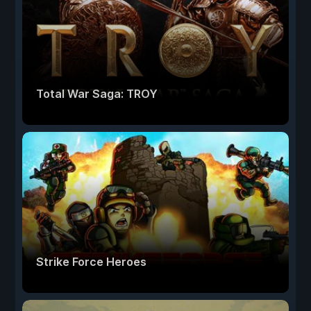
Total War Saga: TROY
Strike Force Heroes