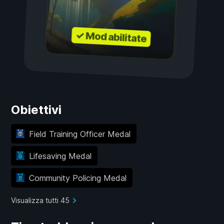
✓ Mod abilitate
Obiettivi
Field Training Officer Medal
Lifesaving Medal
Community Policing Medal
Visualizza tutti 45