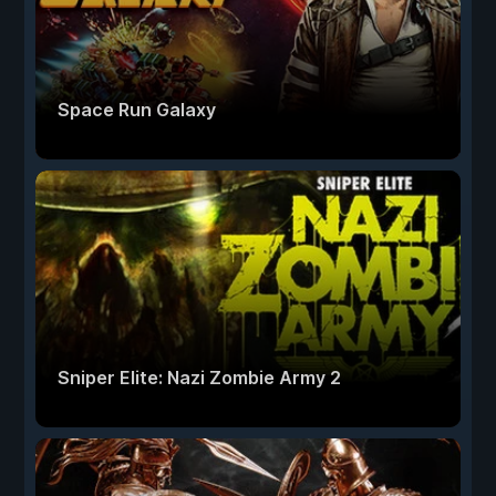
Space Run Galaxy
Sniper Elite: Nazi Zombie Army 2