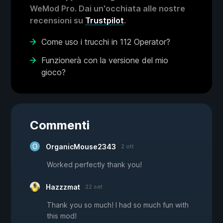
WeMod Pro. Dai un'occhiata alle nostre
recensioni su
Trustpilot
.
Come uso i trucchi in 112 Operator?
Funzionerà con la versione del mio
gioco?
Commenti
OrganicMouse2343
2 ott
Worked perfectly thank you!
Hazzzmat
22 set
Thank you so much! I had so much fun with
this mod!