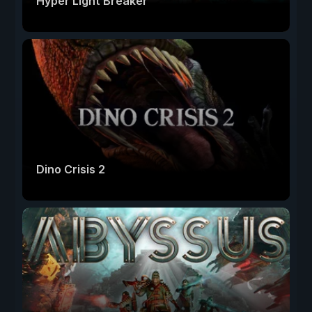
Hyper Light Breaker
Dino Crisis 2