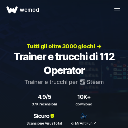
wemod
Tutti gli oltre 3000 giochi →
Trainer e trucchi di 112
Operator
Trainer e trucchi per
Steam
4.9/5
10K+
37K recensioni
download
Sicuro
Scansione VirusTotal
di MrAntiFun ↗