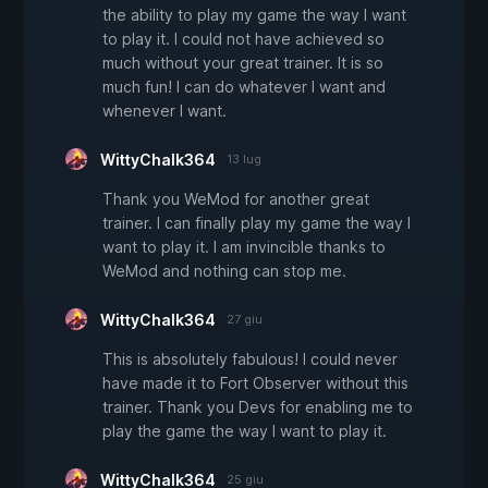
the ability to play my game the way I want
to play it. I could not have achieved so
much without your great trainer. It is so
much fun! I can do whatever I want and
whenever I want.
WittyChalk364
13 lug
Thank you WeMod for another great
trainer. I can finally play my game the way I
want to play it. I am invincible thanks to
WeMod and nothing can stop me.
WittyChalk364
27 giu
This is absolutely fabulous! I could never
have made it to Fort Observer without this
trainer. Thank you Devs for enabling me to
play the game the way I want to play it.
WittyChalk364
25 giu