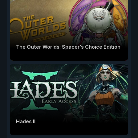
The Outer Worlds: Spacer's Choice Edition
Hades II