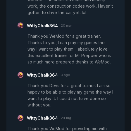
work, the construction codes work. Haven't
gotten to drive the car yet. lol
WittyChalk364
20 mar
Thank you WeMod for a great trainer.
Thanks to you, I can play my games the
way I want to play them. I absolutely love
this excellent trainer for Mr Prepper who is
so much more prepared thanks to WeMod.
WittyChalk364
3 ago
Thank you Devs for a great trainer. I am so
happy to be able to play my game the way I
want to play it. I could not have done so
without you.
WittyChalk364
24 lug
Thank you WeMod for providing me with