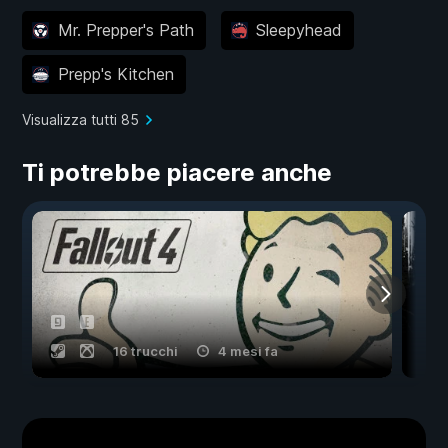
Mr. Prepper's Path
Sleepyhead
Prepp's Kitchen
Visualizza tutti 85
Ti potrebbe piacere anche
16 trucchi
4 mesi fa