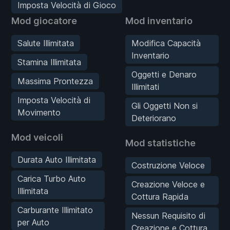
Imposta Velocità di Gioco
Mod giocatore
Mod inventario
Salute Illimitata
Modifica Capacità
Inventario
Stamina Illimitata
Oggetti e Denaro
Massima Prontezza
Illimitati
Imposta Velocità di
Gli Oggetti Non si
Movimento
Deteriorano
Mod veicoli
Mod statistiche
Durata Auto Illimitata
Costruzione Veloce
Carica Turbo Auto
Creazione Veloce e
Illimitata
Cottura Rapida
Carburante Illimitato
Nessun Requisito di
per Auto
Creazione e Cottura