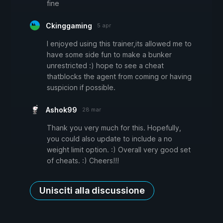
fine
Ckinggaming
5 apr
I enjoyed using this trainer,its allowed me to
have some side fun to make a bunker
unrestricted :) hope to see a cheat
thatblocks the agent from coming or having
suspicion if possible.
Ashok99
28 mar
Thank you very much for this. Hopefully,
you could also update to include a no
weight limit option. :) Overall very good set
of cheats. :) Cheers!!!
Unisciti alla discussione