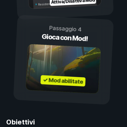
Attiva/Disattiva Mod
Resistenza illimitata
Passaggio 4
Gioca con Mod!
✓ Mod abilitate
Obiettivi