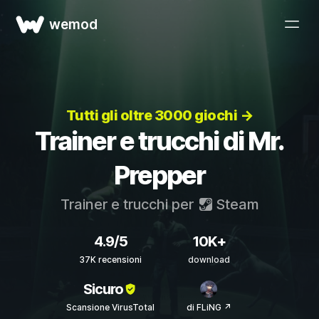
wemod
Tutti gli oltre 3000 giochi →
Trainer e trucchi di Mr.
Prepper
Trainer e trucchi per
Steam
4.9/5
10K+
37K recensioni
download
Sicuro
Scansione VirusTotal
di FLiNG ↗