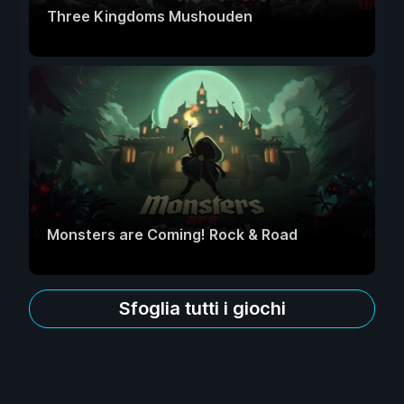
Three Kingdoms Mushouden
Monsters are Coming! Rock & Road
Sfoglia tutti i giochi