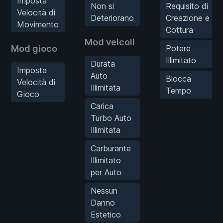
Imposta
Non si
Requisito di
Velocità di
Deteriorano
Creazione e
Movimento
Cottura
Mod veicoli
Mod gioco
Potere
Illimitato
Durata
Imposta
Auto
Blocca
Velocità di
Illimitata
Tempo
Gioco
Carica
Turbo Auto
Illimitata
Carburante
Illimitato
per Auto
Nessun
Danno
Estetico