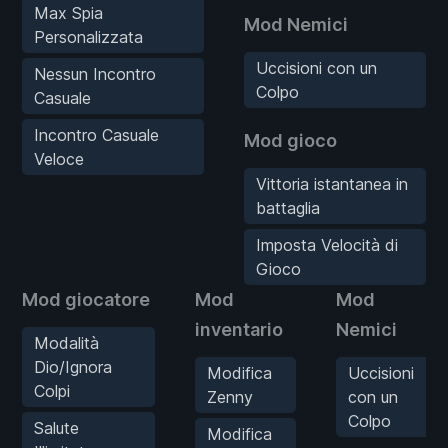
Max Spia
Mod Nemici
Personalizzata
Uccisioni con un
Nessun Incontro
Colpo
Casuale
Incontro Casuale
Mod gioco
Veloce
Vittoria istantanea in
battaglia
Imposta Velocità di
Gioco
Mod giocatore
Mod
Mod
inventario
Nemici
Modalità
Dio/Ignora
Modifica
Uccisioni
Colpi
Zenny
con un
Colpo
Salute
Modifica