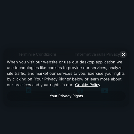
Termini e Condizioni
Informativa sulla Privacy
When you visit our website or use our desktop application we
Assistenza
use technologies like cookies to provide our services, analyze
site traffic, and market our services to you. Exercise your rights
by clicking on ‘Your Privacy Rights’ below or learn more about
our practices and your rights in our
Cookie Policy
Your Privacy Rights