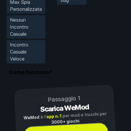
Max Spia
Personalizzata
Nessun
Incontro
Casuale
Incontro
Casuale
Veloce
Come funziona?
Passaggio 1
Scarica WeMod
per mod e trucchi per
app n. 1
è l'
WeMod
3000+ giochi