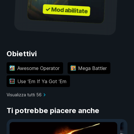
✓ Mod abilitate
Obiettivi
Awesome Operator
Mega Battler
Use ‘Em If Ya Got ‘Em
Visualizza tutti 56
Ti potrebbe piacere anche