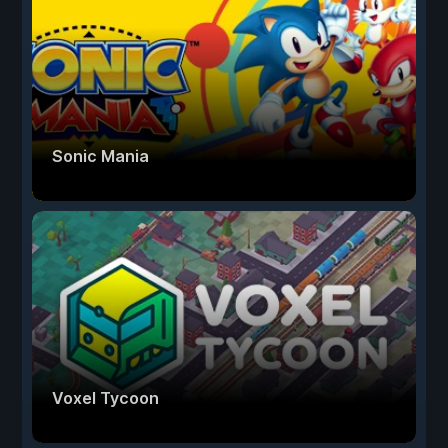
Sonic Mania
Voxel Tycoon