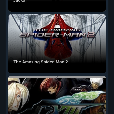
Jackal
The Amazing Spider-Man 2