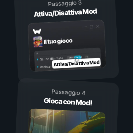
Passaggio 3
Attiva/Disattiva Mod
Il tuo gioco
Attivo
Disattivo
Salute illimitata
Attiva/Disattiva Mod
Resistenza illimitata
Passaggio 4
Gioca con Mod!