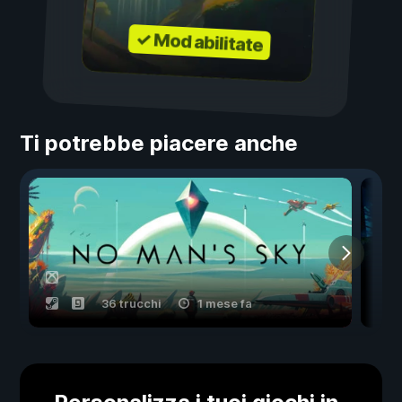
✓ Mod abilitate
Ti potrebbe piacere anche
36 trucchi
1 mese fa