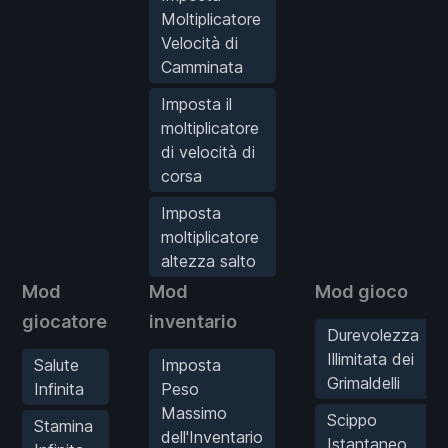
Moltiplicatore
Velocità di
Camminata
Imposta il
moltiplicatore
di velocità di
corsa
Imposta
moltiplicatore
altezza salto
Mod
Mod
Mod gioco
giocatore
inventario
Durevolezza
Illimitata dei
Salute
Imposta
Grimaldelli
Infinita
Peso
Massimo
Scippo
Stamina
dell'Inventario
Istantaneo