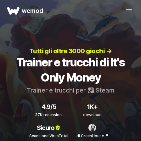
wemod
Tutti gli oltre 3000 giochi →
Trainer e trucchi di It's
Only Money
Trainer e trucchi per
Steam
4.9/5
1K+
37K recensioni
download
Sicuro
Scansione VirusTotal
di GreenHouse ↗