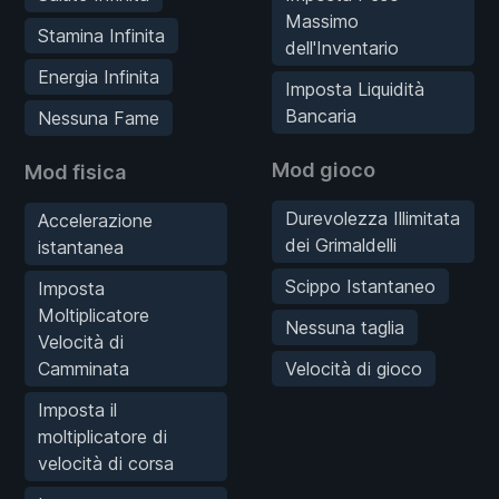
Massimo
Stamina Infinita
dell'Inventario
Energia Infinita
Imposta Liquidità
Bancaria
Nessuna Fame
Mod gioco
Mod fisica
Durevolezza Illimitata
Accelerazione
dei Grimaldelli
istantanea
Scippo Istantaneo
Imposta
Moltiplicatore
Nessuna taglia
Velocità di
Camminata
Velocità di gioco
Imposta il
moltiplicatore di
velocità di corsa