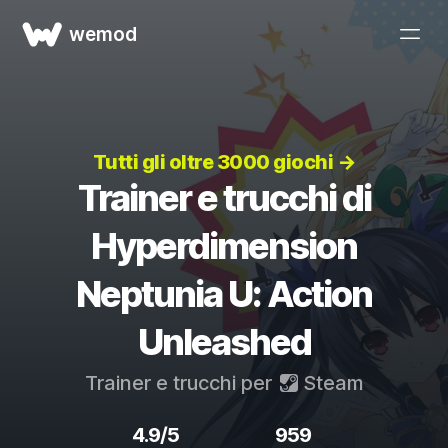
wemod
Tutti gli oltre 3000 giochi →
Trainer e trucchi di
Hyperdimension
Neptunia U: Action
Unleashed
Trainer e trucchi per
Steam
4.9/5
959