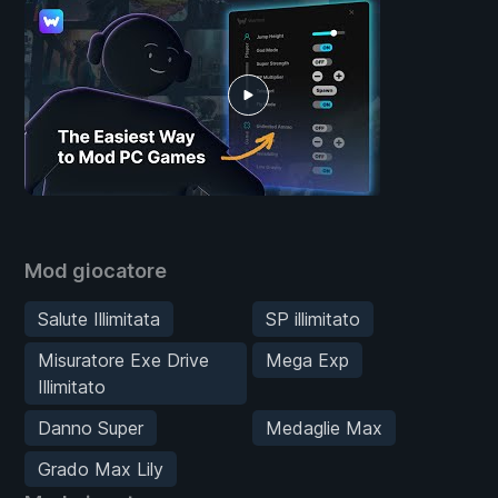
Mod giocatore
Salute Illimitata
SP illimitato
Misuratore Exe Drive
Mega Exp
Illimitato
Danno Super
Medaglie Max
Grado Max Lily