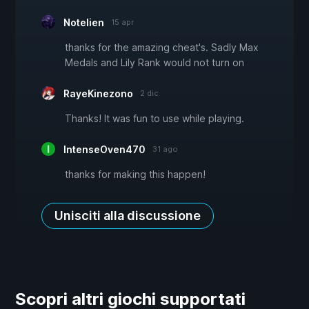
Notelien
15 apr
thanks for the amazing cheat's. Sadly Max
Medals and Lily Rank would not turn on
RayeKinezono
2 dic
Thanks! It was fun to use while playing.
IntenseOven470
31 ago
thanks for making this happen!
Unisciti alla discussione
Scopri altri giochi supportati