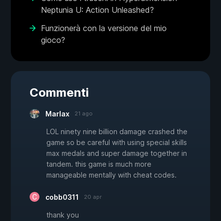
Neptunia U: Action Unleashed?
Funzionerà con la versione del mio
gioco?
Commenti
Marlax
21 ago
LOL ninety nine billion damage crashed the
game so be careful with using special skills
max medals and super damage together in
tandem. this game is much more
manageable mentally with cheat codes.
cobb0311
20 apr
thank you