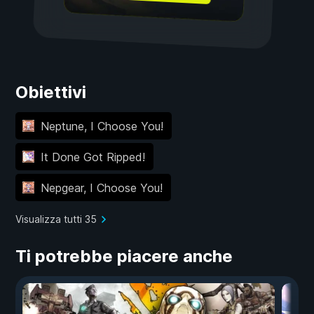
Obiettivi
Neptune, I Choose You!
It Done Got Ripped!
Nepgear, I Choose You!
Visualizza tutti 35
Ti potrebbe piacere anche