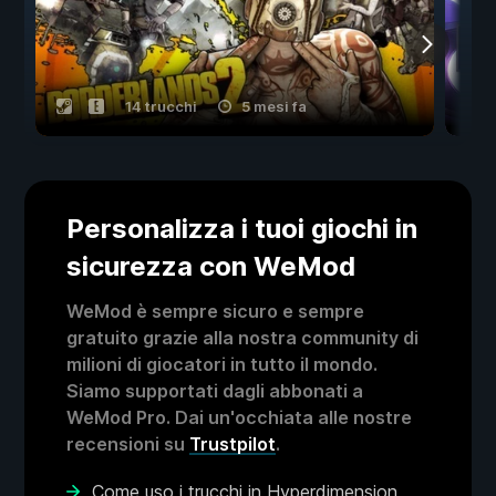
14 trucchi
5 mesi fa
Personalizza i tuoi giochi in
sicurezza con WeMod
WeMod è sempre sicuro e sempre
gratuito grazie alla nostra community di
milioni di giocatori in tutto il mondo.
Siamo supportati dagli abbonati a
WeMod Pro. Dai un'occhiata alle nostre
recensioni su
Trustpilot
.
Come uso i trucchi in Hyperdimension