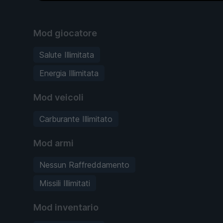
Mod giocatore
Salute Illimitata
Energia Illimitata
Mod veicoli
Carburante Illimitato
Mod armi
Nessun Raffreddamento
Missili Illimitati
Mod inventario