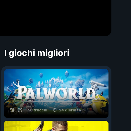
I giochi migliori
56 trucchi
24 giorni fa