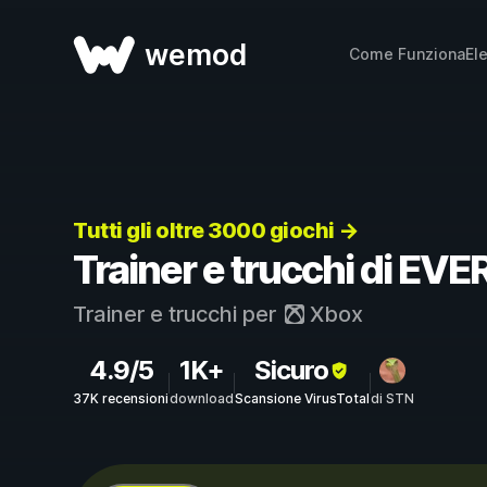
wemod
Come Funziona
El
Tutti gli oltre 3000 giochi →
Trainer e trucchi di E
Trainer e trucchi per
Xbox
4.9/5
1K+
Sicuro
37K recensioni
download
Scansione VirusTotal
di STN