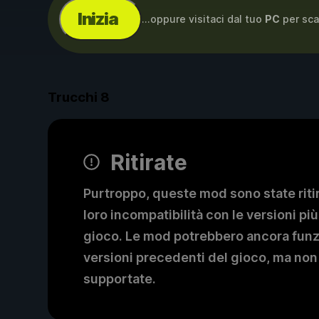
Inizia
...oppure visitaci dal tuo
PC
per sca
Trucchi
8
Ritirate
Purtroppo, queste mod sono state ritir
loro incompatibilità con le versioni più
gioco. Le mod potrebbero ancora fun
versioni precedenti del gioco, ma non
supportate.