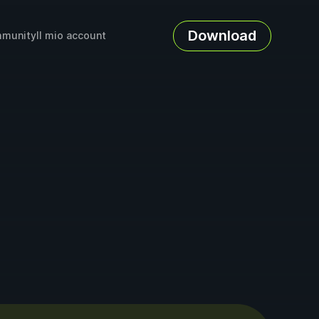
Download
munity
Il mio account