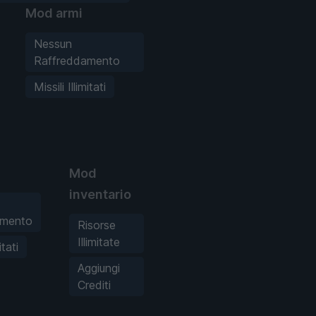
Mod armi
Nessun
Raffreddamento
Missili Illimitati
Mod
inventario
amento
Risorse
Illimitate
itati
Aggiungi
Crediti