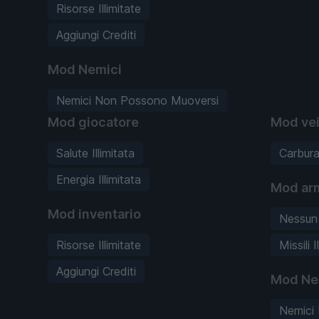
Risorse Illimitate
Aggiungi Crediti
Mod Nemici
Nemici Non Possono Muoversi
Mod giocatore
Mod vei
Salute Illimitata
Carburan
Energia Illimitata
Mod ar
Mod inventario
Nessun
Risorse Illimitate
Missili I
Aggiungi Crediti
Mod Ne
Nemici