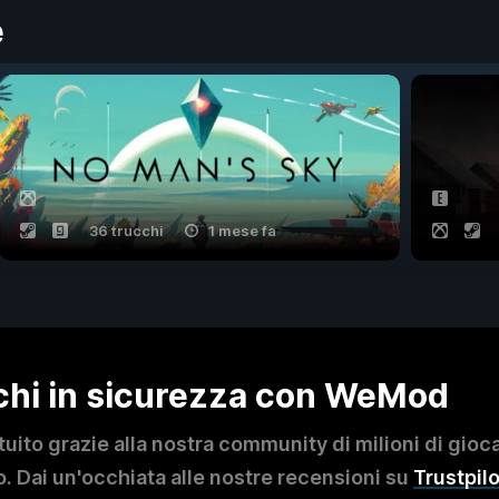
e
36 trucchi
1 mese fa
ochi in sicurezza con WeMod
to grazie alla nostra community di milioni di giocat
. Dai un'occhiata alle nostre recensioni su
Trustpilo