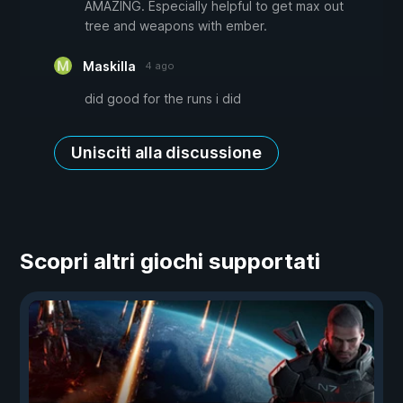
AMAZING. Especially helpful to get max out
tree and weapons with ember.
Maskilla
4 ago
did good for the runs i did
Unisciti alla discussione
Scopri altri giochi supportati