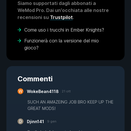
Siamo supportati dagli abbonati a
WeMod Pro. Dai un'occhiata alle nostre
recensioni su
Trustpilot
.
Come uso i trucchi in Ember Knights?
Funzionerà con la versione del mio
gioco?
Commenti
WokeBean4118
21 ott
SUCH AN AMAZEING JOB BRO KEEP UP THE
GREAT MODS!
Djinn141
9 gen