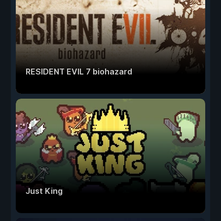
RESIDENT EVIL 7 biohazard
Just King