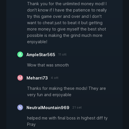
Thank you for the unlimited money mod! I
don't know if I have the patience to really
try this game over and over and I don't
want to cheat just to beat it but getting
more money to give myself the best shot
possible is making the grind much more
enjoyable!
AmpleStar565
11 ott
Wow that was smooth
Meharri73
4 ott
Thanks for making these mods! They are
very fun and enjoyable
NeutralMountain969
21 set
helped me with final boss in highest diff ty
Pray