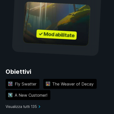
✓ Mod abilitate
Obiettivi
Fly Swatter
The Weaver of Decay
A New Customer!
Visualizza tutti 135