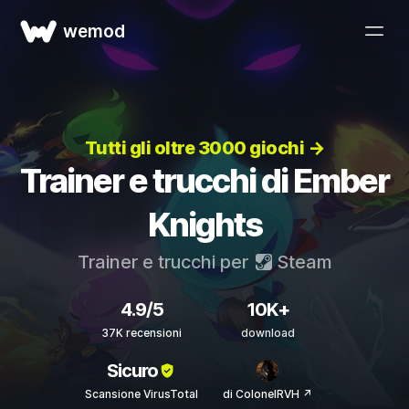
wemod
Tutti gli oltre 3000 giochi →
Trainer e trucchi di Ember
Knights
Trainer e trucchi per
Steam
4.9/5
10K+
37K recensioni
download
Sicuro
Scansione VirusTotal
di ColonelRVH ↗