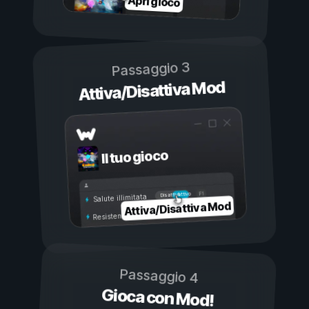
Apri gioco
Passaggio 3
Attiva/Disattiva Mod
Il tuo gioco
Attivo
Disattivo
Salute illimitata
Attiva/Disattiva Mod
Resistenza illimitata
Passaggio 4
Gioca con Mod!