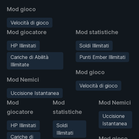
Mod gioco
Velocità di gioco
Mod giocatore
Mod statistiche
HP Illimitati
Soldi Illimitati
Cariche di Abilità
Punti Ember Illimitati
Illimitate
Mod gioco
Mod Nemici
Velocità di gioco
Uccisione Istantanea
Mod
Mod
Mod Nemici
giocatore
statistiche
Uccisione
Istantanea
HP Illimitati
Soldi
Illimitati
Cariche di
Mod gioco