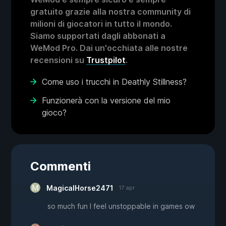
gratuito grazie alla nostra community di
milioni di giocatori in tutto il mondo.
Siamo supportati dagli abbonati a
WeMod Pro. Dai un'occhiata alle nostre
recensioni su
Trustpilot
.
Come uso i trucchi in Deathly Stillness?
Funzionerà con la versione del mio
gioco?
Commenti
MagicalHorse2471
17 apr
so much fun I feel unstoppable in games ow