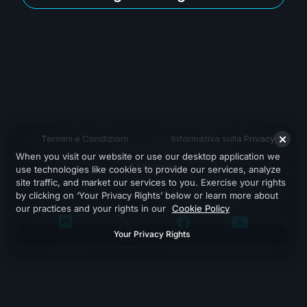
Termini e Condizioni
Informativa sulla Privacy
When you visit our website or use our desktop application we
Assistenza
use technologies like cookies to provide our services, analyze
site traffic, and market our services to you. Exercise your rights
by clicking on ‘Your Privacy Rights’ below or learn more about
our practices and your rights in our
Cookie Policy
Your Privacy Rights