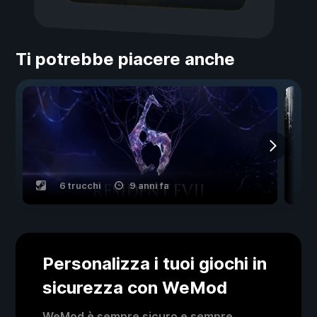
Ti potrebbe piacere anche
6 trucchi
9 anni fa
Personalizza i tuoi giochi in
sicurezza con WeMod
WeMod è sempre sicuro e sempre