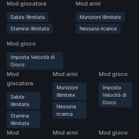
Mod giocatore
Mod armi
Salute Illimitata
Munizioni Illimitate
Stamina Illimitata
Nessuna ricarica
Mod gioco
Imposta Velocità di
Gioco
Mod
Mod armi
Mod gioco
giocatore
Munizioni
Imposta
Illimitate
Velocità di
Salute
Gioco
Illimitata
Nessuna
ricarica
Stamina
Illimitata
Mod
Mod armi
Mod gioco