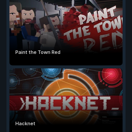
Paint the Town Red
Hacknet