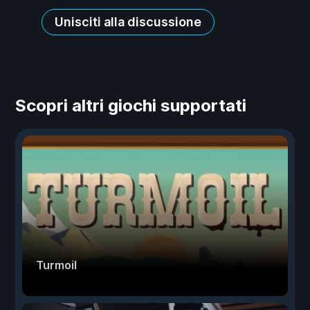
Unisciti alla discussione
Scopri altri giochi supportati
Turmoil