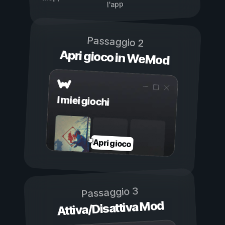
l'app
Passaggio 2
Apri gioco in WeMod
I miei giochi
Apri gioco
Passaggio 3
Attiva/Disattiva Mod