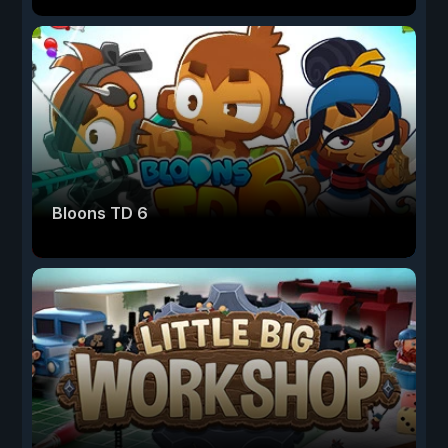
Bloons TD 6