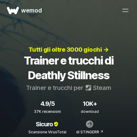
wemod
Tutti gli oltre 3000 giochi →
Trainer e trucchi di
Deathly Stillness
Trainer e trucchi per
Steam
4.9/5
10K+
37K recensioni
download
Sicuro
Scansione VirusTotal
di STiNGERR ↗