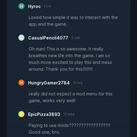
Hyroc
1 ott
Loved how simple it was to interact with the
app and the game.
CasualPencil4077
3 set
Oh man! This is so awesome. It really
breathes new life into the game. I am so
much more excited to play this and mess
around. Thank you for this!!!!!!!!
HungryGamer2784
12 lug
really did not expect a mod menu for this
game, works very well!
EpicPizza3893
17 mag
Paying to use mods?????????????????
Good one, bro.