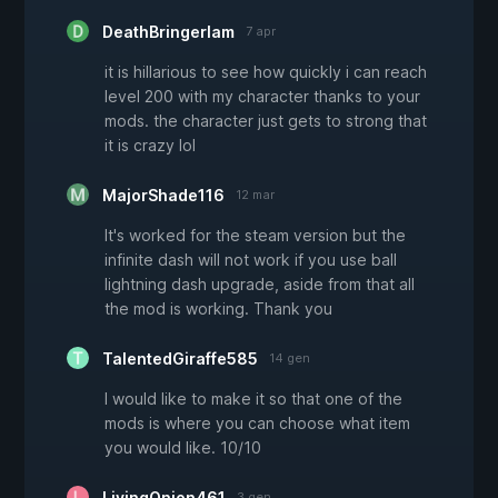
DeathBringerIam
7 apr
it is hillarious to see how quickly i can reach
level 200 with my character thanks to your
mods. the character just gets to strong that
it is crazy lol
MajorShade116
12 mar
It's worked for the steam version but the
infinite dash will not work if you use ball
lightning dash upgrade, aside from that all
the mod is working. Thank you
TalentedGiraffe585
14 gen
I would like to make it so that one of the
mods is where you can choose what item
you would like. 10/10
LivingOnion461
3 gen