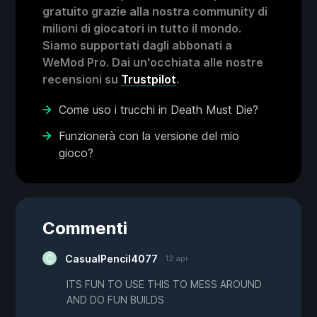
gratuito grazie alla nostra community di
milioni di giocatori in tutto il mondo.
Siamo supportati dagli abbonati a
WeMod Pro. Dai un'occhiata alle nostre
recensioni su
Trustpilot
.
Come uso i trucchi in Death Must Die?
Funzionerà con la versione del mio
gioco?
Commenti
CasualPencil4077
12 apr
ITS FUN TO USE THIS TO MESS AROUND
AND DO FUN BUILDS