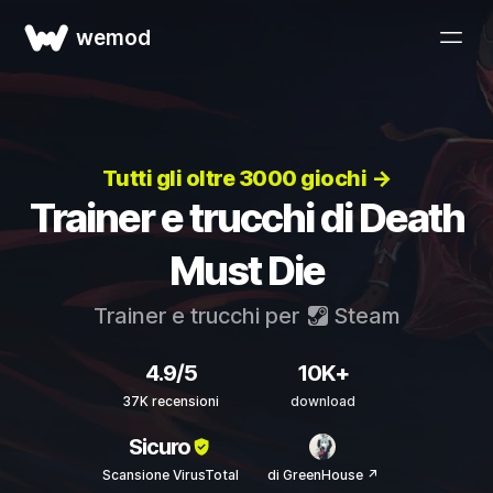
wemod
Tutti gli oltre 3000 giochi →
Trainer e trucchi di Death
Must Die
Trainer e trucchi per
Steam
4.9/5
10K+
37K recensioni
download
Sicuro
Scansione VirusTotal
di GreenHouse ↗