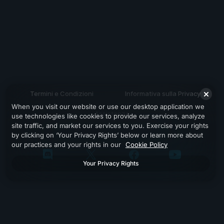
Termini e Condizioni
Informativa sulla Privacy
When you visit our website or use our desktop application we
Assistenza
use technologies like cookies to provide our services, analyze
site traffic, and market our services to you. Exercise your rights
by clicking on ‘Your Privacy Rights’ below or learn more about
our practices and your rights in our
Cookie Policy
Your Privacy Rights