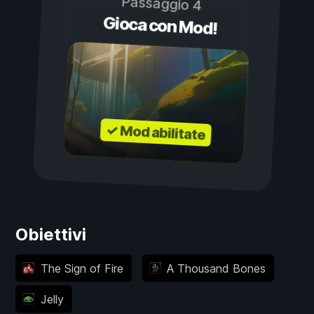
Passaggio 4
Gioca con Mod!
✓ Mod abilitate
Obiettivi
The Sign of Fire
A Thousand Bones
Jelly