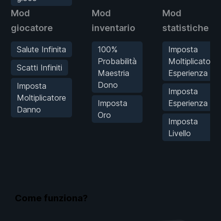
Mod
Mod
Mod
giocatore
inventario
statistiche
Salute Infinita
100%
Imposta
Probabilità
Moltiplicatore
Scatti Infiniti
Maestria
Esperienza
Dono
Imposta
Imposta
Moltiplicatore
Imposta
Esperienza
Danno
Oro
Imposta
Livello
Come funziona?