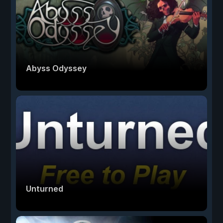
Abyss Odyssey
Unturned