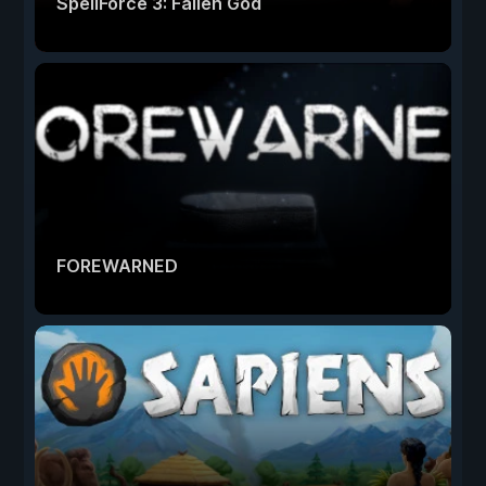
SpellForce 3: Fallen God
FOREWARNED