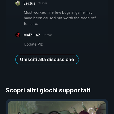
Eectus
19 mar
Most worked fine few bugs in game may
have been caused but worth the trade off
for sure.
MaiZillaZ
12 mar
Update Plz
Unisciti alla discussione
Scopri altri giochi supportati