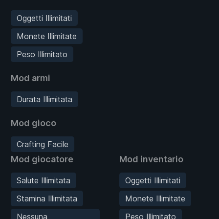
Oggetti Illimitati
Monete Illimitate
Peso Illimitato
Mod armi
Durata Illimitata
Mod gioco
Crafting Facile
Mod giocatore
Mod inventario
Salute Illimitata
Oggetti Illimitati
Stamina Illimitata
Monete Illimitate
Nessuna
Peso Illimitato