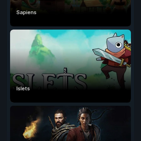
Sapiens
Islets