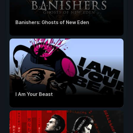
Banishers: Ghosts of New Eden
I Am Your Beast