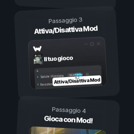
Passaggio 3
Attiva/Disattiva Mod
Il tuo gioco
Attivo
Disattivo
Salute illimitata
Attiva/Disattiva Mod
Resistenza illimitata
Passaggio 4
Gioca con Mod!