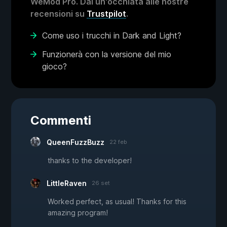
WeMod Pro. Dai un'occhiata alle nostre
recensioni su
Trustpilot
.
Come uso i trucchi in Dark and Light?
Funzionerà con la versione del mio
gioco?
Commenti
QueenFuzzBuzz
22 feb
thanks to the developer!
LittleRaven
26 set
Worked perfect, as usual! Thanks for this
amazing program!