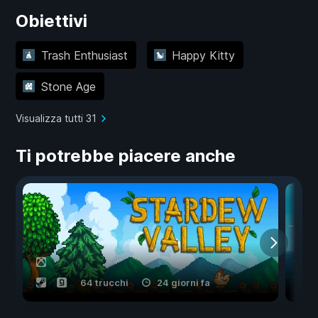
Obiettivi
Trash Enthusiast
Happy Kitty
Stone Age
Visualizza tutti 31
Ti potrebbe piacere anche
64 trucchi
24 giorni fa