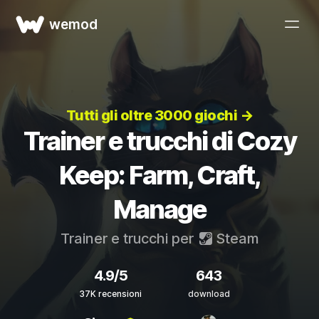
wemod
Tutti gli oltre 3000 giochi →
Trainer e trucchi di Cozy
Keep: Farm, Craft,
Manage
Trainer e trucchi per
Steam
4.9/5
643
37K recensioni
download