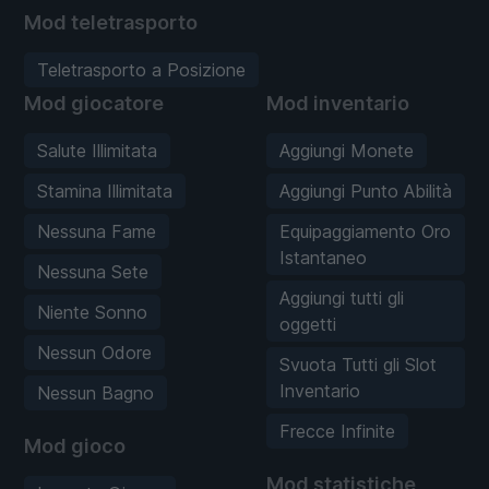
Mod teletrasporto
Teletrasporto a Posizione
Mod giocatore
Mod inventario
Salute Illimitata
Aggiungi Monete
Stamina Illimitata
Aggiungi Punto Abilità
Nessuna Fame
Equipaggiamento Oro
Istantaneo
Nessuna Sete
Aggiungi tutti gli
Niente Sonno
oggetti
Nessun Odore
Svuota Tutti gli Slot
Inventario
Nessun Bagno
Frecce Infinite
Mod gioco
Mod statistiche