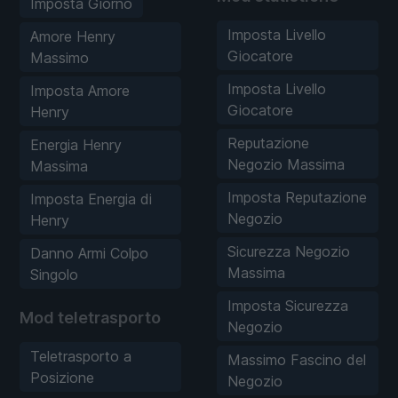
Imposta Giorno
Imposta Livello
Amore Henry
Giocatore
Massimo
Imposta Livello
Imposta Amore
Giocatore
Henry
Reputazione
Energia Henry
Negozio Massima
Massima
Imposta Reputazione
Imposta Energia di
Negozio
Henry
Sicurezza Negozio
Danno Armi Colpo
Massima
Singolo
Imposta Sicurezza
Mod teletrasporto
Negozio
Teletrasporto a
Massimo Fascino del
Posizione
Negozio