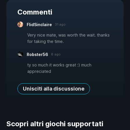
Commenti
FlidSinclaire
31 ago
Very nice mate, was worth the wait. thanks
for taking the time.
Robster56
8 ago
ty so much it works great :) much
appreciated
Unisciti alla discussione
Scopri altri giochi supportati