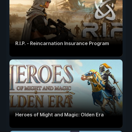
R.I.P. - Reincarnation Insurance Program
Heroes of Might and Magic: Olden Era