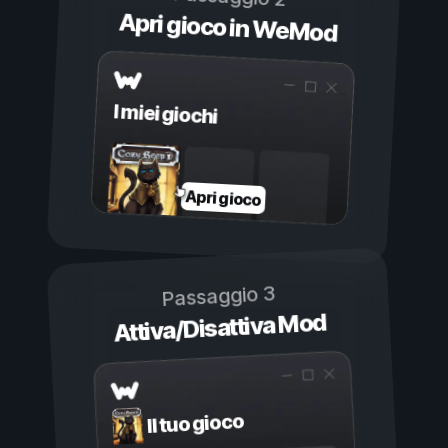
Apri gioco in WeMod
I miei giochi
Apri gioco
Passaggio 3
Attiva/Disattiva Mod
Il tuo gioco