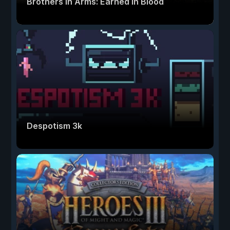
Brothers in Arms: Earned in Blood
Despotism 3k