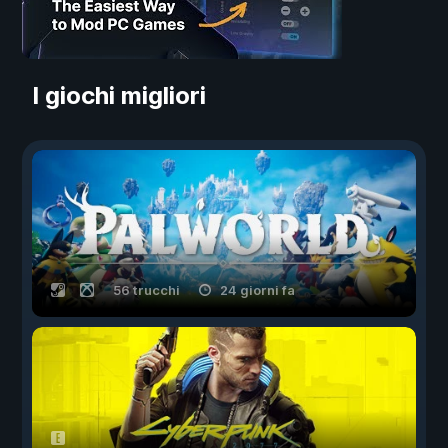
I giochi migliori
56 trucchi
24 giorni fa