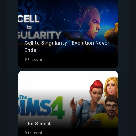
Cell to Singularity - Evolution Never
Ends
6 trucchi
The Sims 4
9 trucchi