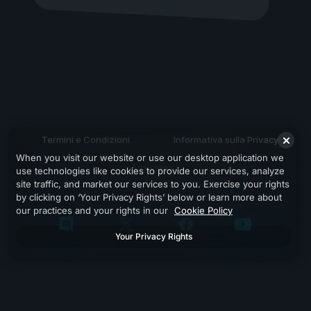
Termini e Condizioni
Informativa sulla Privacy
When you visit our website or use our desktop application we
Assistenza
use technologies like cookies to provide our services, analyze
site traffic, and market our services to you. Exercise your rights
by clicking on ‘Your Privacy Rights’ below or learn more about
our practices and your rights in our
Cookie Policy
Your Privacy Rights