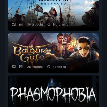
30 trucchi
9 giorni fa
25 trucchi
1 anno fa