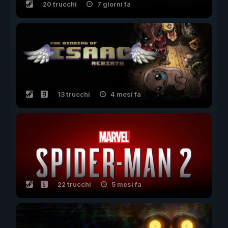
20 trucchi
7 giorni fa
13 trucchi
4 mesi fa
22 trucchi
5 mesi fa