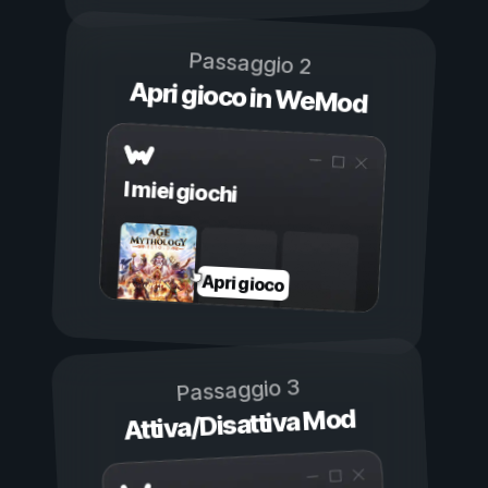
Passaggio 2
Apri gioco in WeMod
I miei giochi
Apri gioco
Passaggio 3
Attiva/Disattiva Mod