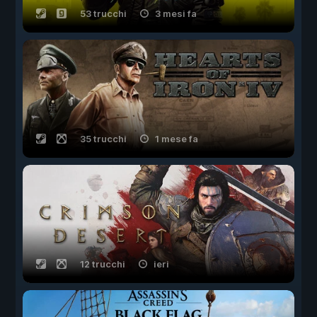
53 trucchi
3 mesi fa
35 trucchi
1 mese fa
12 trucchi
ieri