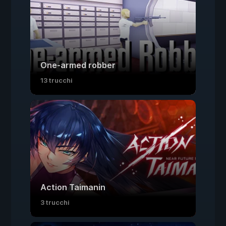
One-armed robber
13 trucchi
Action Taimanin
3 trucchi