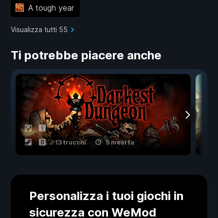
A tough year
Visualizza tutti 55
Ti potrebbe piacere anche
13 trucchi
5 mesi fa
Personalizza i tuoi giochi in
sicurezza con WeMod