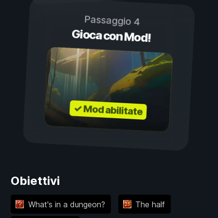
Passaggio 4
Gioca con Mod!
✓ Mod abilitate
Obiettivi
What's in a dungeon?
The half