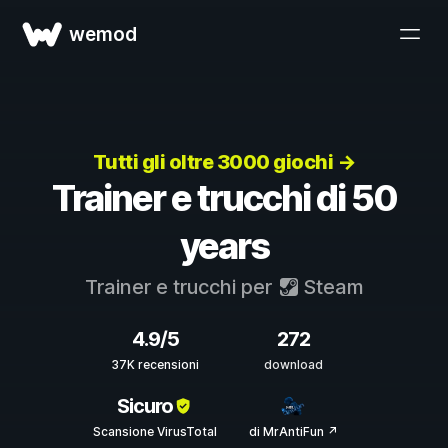
wemod
Tutti gli oltre 3000 giochi →
Trainer e trucchi di 50
years
Trainer e trucchi per
Steam
4.9/5
272
37K recensioni
download
Sicuro
Scansione VirusTotal
di MrAntiFun ↗