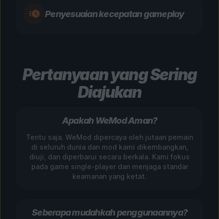
Penyesuaian kecepatan gameplay
Pertanyaan yang Sering
Diajukan
Apakah WeMod Aman?
Tentu saja. WeMod dipercaya oleh jutaan pemain
di seluruh dunia dan mod kami dikembangkan,
diuji, dan diperbarui secara berkala. Kami fokus
pada game single-player dan menjaga standar
keamanan yang ketat.
Seberapa mudahkah penggunaannya?