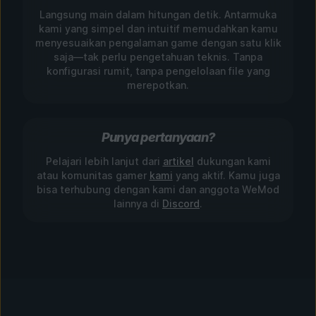
Langsung main dalam hitungan detik. Antarmuka
kami yang simpel dan intuitif memudahkan kamu
menyesuaikan pengalaman game dengan satu klik
saja—tak perlu pengetahuan teknis. Tanpa
konfigurasi rumit, tanpa pengelolaan file yang
merepotkan.
Punya pertanyaan?
Pelajari lebih lanjut dari
artikel
dukungan kami
atau komunitas gamer
kami
yang aktif. Kamu juga
bisa terhubung dengan kami dan anggota WeMod
lainnya di
Discord
.