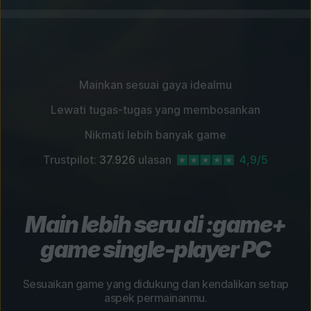
Mainkan sesuai gaya idealmu
Lewati tugas-tugas yang membosankan
Nikmati lebih banyak game
Trustpilot:
37.926
ulasan
4,9/5
Main lebih seru di :game+
game single-player PC
Sesuaikan game yang didukung dan kendalikan setiap
aspek permainanmu.