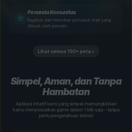
Penanda Komunitas
Bagikan dan temukan petunjuk arah yang
dibuat oleh pemain
Lihat semua 150+ peta
Simpel, Aman, dan Tanpa
Hambatan
Aplikasi intuitif kami yang simpel memungkinkan
kamu menyesuaikan game dalam 1 klik saja – tanpa
perlu pengetahuan teknis!