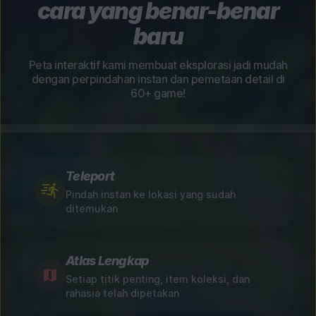
cara yang benar-benar
baru
Peta interaktif kami membuat eksplorasi jadi mudah
dengan perpindahan instan dan pemetaan detail di
60+ game!
Teleport
Pindah instan ke lokasi yang sudah
ditemukan
Atlas Lengkap
Setiap titik penting, item koleksi, dan
rahasia telah dipetakan