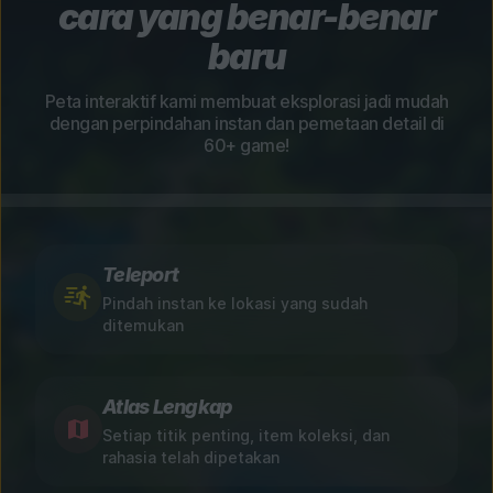
cara yang benar-benar
baru
Peta interaktif kami membuat eksplorasi jadi mudah
dengan perpindahan instan dan pemetaan detail di
60+ game!
Teleport
Pindah instan ke lokasi yang sudah
ditemukan
Atlas Lengkap
Setiap titik penting, item koleksi, dan
rahasia telah dipetakan