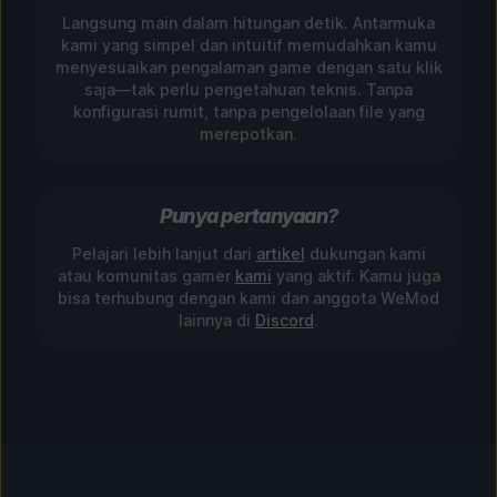
Langsung main dalam hitungan detik. Antarmuka
kami yang simpel dan intuitif memudahkan kamu
menyesuaikan pengalaman game dengan satu klik
saja—tak perlu pengetahuan teknis. Tanpa
konfigurasi rumit, tanpa pengelolaan file yang
merepotkan.
Punya pertanyaan?
Pelajari lebih lanjut dari
artikel
dukungan kami
atau komunitas gamer
kami
yang aktif. Kamu juga
bisa terhubung dengan kami dan anggota WeMod
lainnya di
Discord
.