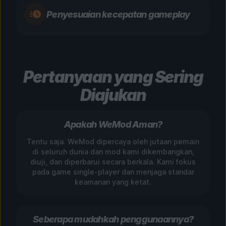
Penyesuaian kecepatan gameplay
Pertanyaan yang Sering
Diajukan
Apakah WeMod Aman?
Tentu saja. WeMod dipercaya oleh jutaan pemain
di seluruh dunia dan mod kami dikembangkan,
diuji, dan diperbarui secara berkala. Kami fokus
pada game single-player dan menjaga standar
keamanan yang ketat.
Seberapa mudahkah penggunaannya?