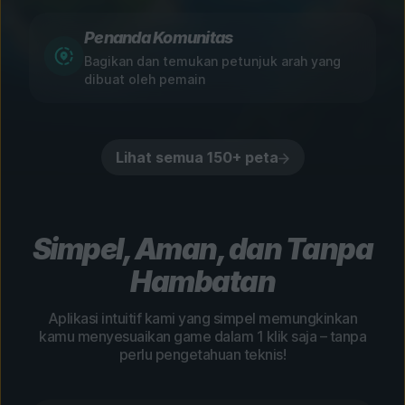
Penanda Komunitas
Bagikan dan temukan petunjuk arah yang
dibuat oleh pemain
Lihat semua 150+ peta
Simpel, Aman, dan Tanpa
Hambatan
Aplikasi intuitif kami yang simpel memungkinkan
kamu menyesuaikan game dalam 1 klik saja – tanpa
perlu pengetahuan teknis!