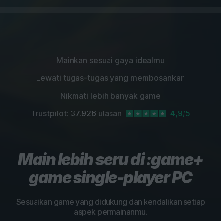
Mainkan sesuai gaya idealmu
Lewati tugas-tugas yang membosankan
Nikmati lebih banyak game
Trustpilot:
37.926
ulasan
4,9/5
Main lebih seru di :game+
game single-player PC
Sesuaikan game yang didukung dan kendalikan setiap
aspek permainanmu.