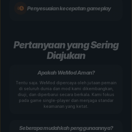
Penyesuaian kecepatan gameplay
Pertanyaan yang Sering
Diajukan
Apakah WeMod Aman?
Tentu saja. WeMod dipercaya oleh jutaan pemain
di seluruh dunia dan mod kami dikembangkan,
diuji, dan diperbarui secara berkala. Kami fokus
pada game single-player dan menjaga standar
keamanan yang ketat.
Seberapa mudahkah penggunaannya?