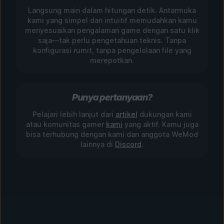
Langsung main dalam hitungan detik. Antarmuka
kami yang simpel dan intuitif memudahkan kamu
menyesuaikan pengalaman game dengan satu klik
saja—tak perlu pengetahuan teknis. Tanpa
konfigurasi rumit, tanpa pengelolaan file yang
merepotkan.
Punya pertanyaan?
Pelajari lebih lanjut dari
artikel
dukungan kami
atau komunitas gamer
kami
yang aktif. Kamu juga
bisa terhubung dengan kami dan anggota WeMod
lainnya di
Discord
.