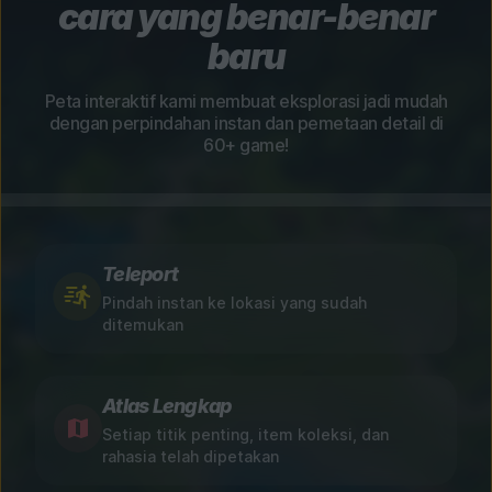
cara yang benar-benar
baru
Peta interaktif kami membuat eksplorasi jadi mudah
dengan perpindahan instan dan pemetaan detail di
60+ game!
Teleport
Pindah instan ke lokasi yang sudah
ditemukan
Atlas Lengkap
Setiap titik penting, item koleksi, dan
rahasia telah dipetakan