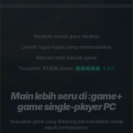
Mainkan sesuai gaya idealmu
Lewati tugas-tugas yang membosankan
Nikmati lebih banyak game
Trustpilot:
37.926
ulasan
4,9/5
Main lebih seru di :game+
game single-player PC
Sesuaikan game yang didukung dan kendalikan setiap
aspek permainanmu.