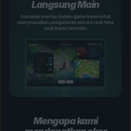
Langsung Main
Gunakan overlay dalam-game kami untuk
menyesuaikan pengaturan secara real-time
saat kamu bermain.
Mengapa kami