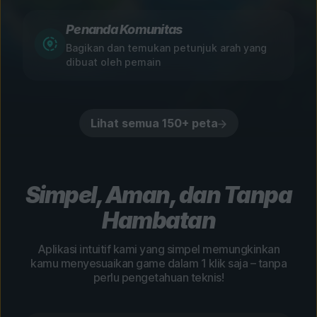
Penanda Komunitas
Bagikan dan temukan petunjuk arah yang
dibuat oleh pemain
Lihat semua 150+ peta
Simpel, Aman, dan Tanpa
Hambatan
Aplikasi intuitif kami yang simpel memungkinkan
kamu menyesuaikan game dalam 1 klik saja – tanpa
perlu pengetahuan teknis!