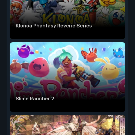
Klonoa Phantasy Reverie Series
Slime Rancher 2