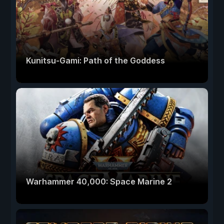
Kunitsu-Gami: Path of the Goddess
Warhammer 40,000: Space Marine 2