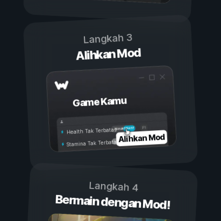
Langkah 3
Alihkan Mod
Game Kamu
Aktif
Nonaktif
Health Tak Terbatas
Alihkan Mod
Stamina Tak Terbatas
Langkah 4
Bermain dengan Mod!