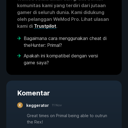
komunitas kami yang terdiri dari jutaan
gamer di seluruh dunia. Kami didukung
oleh pelanggan WeMod Pro. Lihat ulasan
kami di
Trustpilot
.
Bagaimana cara menggunakan cheat di
theHunter: Primal?
Apakah ini kompatibel dengan versi
game saya?
Komentar
keggerator
11 Nov
Great times on Primal being able to outrun
the Rex!