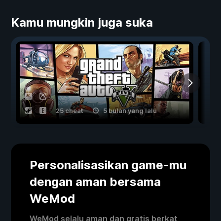
Kamu mungkin juga suka
25 cheat
5 bulan yang lalu
Personalisasikan game-mu
dengan aman bersama
WeMod
WeMod selalu aman dan gratis berkat