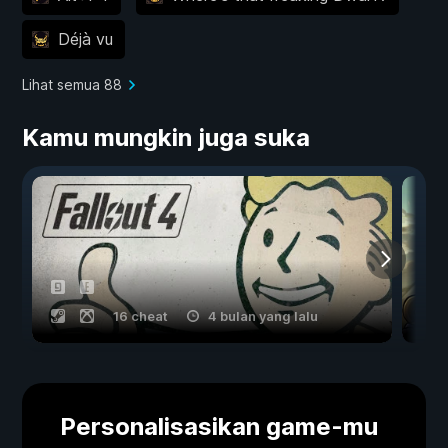
Déjà vu
Lihat semua 88
Kamu mungkin juga suka
16 cheat
4 bulan yang lalu
Personalisasikan game-mu