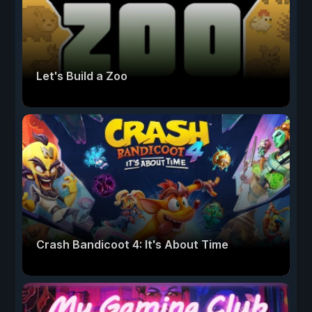
Let's Build a Zoo
Crash Bandicoot 4: It's About Time