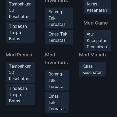
Inventaris
Tambahkan
Kuras
50
Kesehatan
Barang
Kesehatan
Tak
Mod Game
Terbatas
Tindakan
Tanpa
Emas Tak
Atur
Batas
Terbatas
Kecepatan
Permainan
Mod Pemain
Mod
Mod Musuh
Inventaris
Tambahkan
Kuras
50
Kesehatan
Barang
Kesehatan
Tak
Terbatas
Tindakan
Tanpa
Emas
Batas
Tak
Terbatas