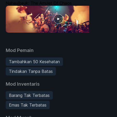
Naheulbeuk: The Amulet Of Chaos
Mod Pemain
Tambahkan 50 Kesehatan
Tindakan Tanpa Batas
Mod Inventaris
Barang Tak Terbatas
Emas Tak Terbatas