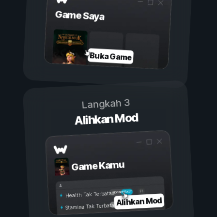
Game Saya
Buka Game
Langkah 3
Alihkan Mod
Game Kamu
Aktif
Nonaktif
Health Tak Terbatas
Alihkan Mod
Stamina Tak Terbatas