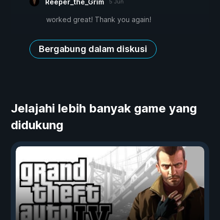
Reeper_the_Grim
5 Jun
worked great! Thank you again!
Bergabung dalam diskusi
Jelajahi lebih banyak game yang
didukung