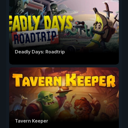
Deadly Days: Roadtrip
Tavern Keeper