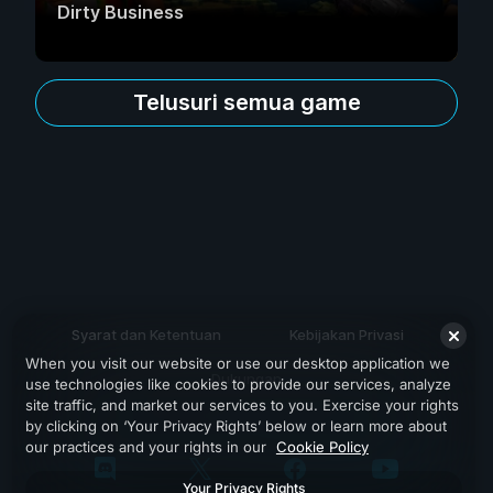
Dirty Business
Telusuri semua game
Syarat dan Ketentuan
Kebijakan Privasi
When you visit our website or use our desktop application we
Dukungan
use technologies like cookies to provide our services, analyze
site traffic, and market our services to you. Exercise your rights
by clicking on ‘Your Privacy Rights’ below or learn more about
our practices and your rights in our
Cookie Policy
Your Privacy Rights