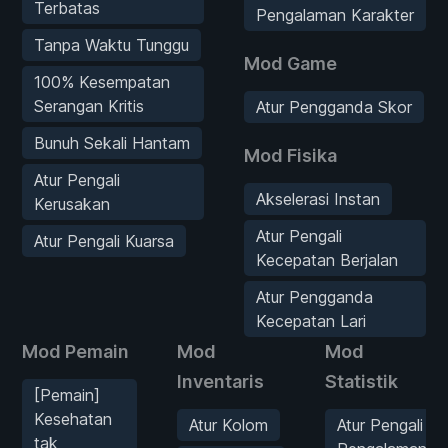
Terbatas
Pengalaman Karakter
Tanpa Waktu Tunggu
Mod Game
100% Kesempatan
Serangan Kritis
Atur Pengganda Skor
Bunuh Sekali Hantam
Mod Fisika
Atur Pengali
Akselerasi Instan
Kerusakan
Atur Pengali
Atur Pengali Kuarsa
Kecepatan Berjalan
Atur Pengganda
Kecepatan Lari
Mod Pemain
Mod
Mod
Inventaris
Statistik
[Pemain]
Kesehatan
Atur Kolom
Atur Pengali
tak