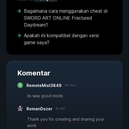
Bagaimana cara menggunakan cheat di
SWORD ART ONLINE Fractured
Daydream?
Apakah ini kompatibel dengan versi
game saya?
Komentar
RemoteMist3849
26 Nov
its was good mods
RomanDozer
15 Okt
Thank you for creating and sharing your
work