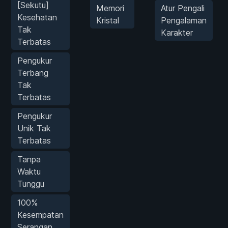
[Sekutu]
Memori
Atur Pengali
Kesehatan
Kristal
Pengalaman
Tak
Karakter
Terbatas
Pengukur
Terbang
Tak
Terbatas
Pengukur
Unik Tak
Terbatas
Tanpa
Waktu
Tunggu
100%
Kesempatan
Serangan