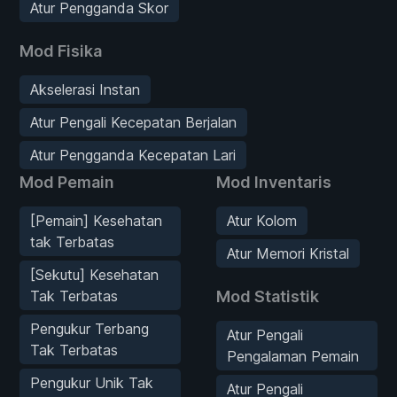
Atur Pengganda Skor
Mod Fisika
Akselerasi Instan
Atur Pengali Kecepatan Berjalan
Atur Pengganda Kecepatan Lari
Mod Pemain
Mod Inventaris
[Pemain] Kesehatan
Atur Kolom
tak Terbatas
Atur Memori Kristal
[Sekutu] Kesehatan
Tak Terbatas
Mod Statistik
Pengukur Terbang
Atur Pengali
Tak Terbatas
Pengalaman Pemain
Pengukur Unik Tak
Atur Pengali