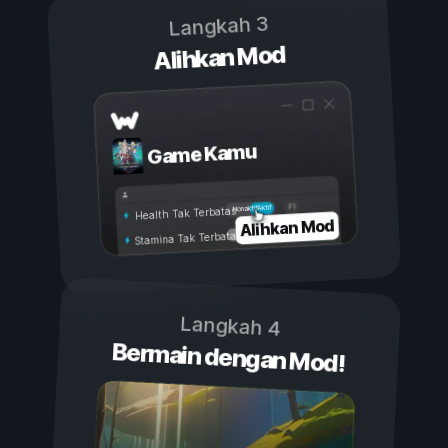
Langkah 3
Alihkan Mod
Game Kamu
Aktif
Nonaktif
Health Tak Terbatas
Alihkan Mod
Stamina Tak Terbatas
Langkah 4
Bermain dengan Mod!