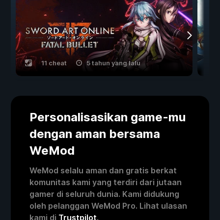
11 cheat
5 tahun yang lalu
Personalisasikan game-mu
dengan aman bersama
WeMod
WeMod selalu aman dan gratis berkat
komunitas kami yang terdiri dari jutaan
gamer di seluruh dunia. Kami didukung
oleh pelanggan WeMod Pro. Lihat ulasan
kami di
Trustpilot
.