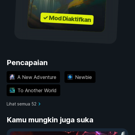
✓ Mod Diaktifkan
Pencapaian
A New Adventure
Newbie
To Another World
Lihat semua 52
Kamu mungkin juga suka