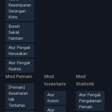
Kesempatan
Serangan
Kritis
Bunuh
Sekali
Hantam
Atur Pengali
Kerusakan
Atur Pengali
Kuarsa
Mod Pemain
Mod
Mod
Inventaris
Statistik
[Pemain]
Kesehatan
Atur
Atur Pengali
tak
Kolom
Pengalaman
Terbatas
Pemain
Atur