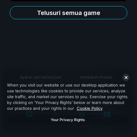
Telusuri semua game
Syarat dan Ketentuan
Kebijakan Privasi
When you visit our website or use our desktop application we
Dukungan
use technologies like cookies to provide our services, analyze
site traffic, and market our services to you. Exercise your rights
by clicking on ‘Your Privacy Rights’ below or learn more about
our practices and your rights in our
Cookie Policy
Your Privacy Rights