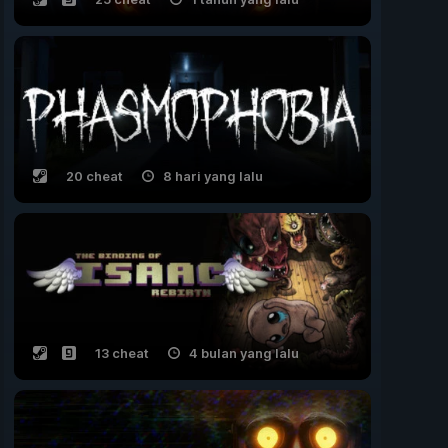
20 cheat
8 hari yang lalu
13 cheat
4 bulan yang lalu