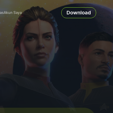
Download
as
Akun Saya