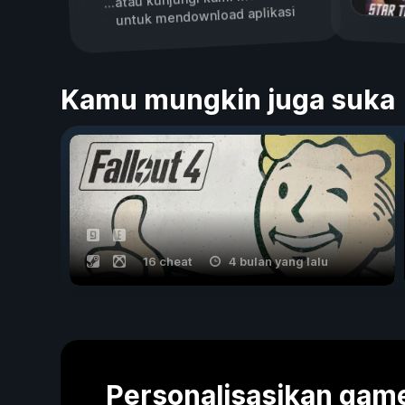
untuk mendownload aplikasi
Kamu mungkin juga suka
16 cheat
4 bulan yang lalu
Personalisasikan ga