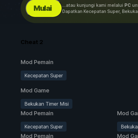
...atau kunjungi kami melalui
PC
unt
Mulai
Dapatkan Kecepatan Super, Bekukan
Cheat
2
Mod Pemain
Kecepatan Super
Mod Game
Bekukan Timer Misi
Mod Pemain
Mod G
Kecepatan Super
Bekukan
Mod Pemain
Mod G