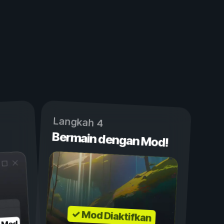
Langkah 4
Bermain dengan Mod!
✓ Mod Diaktifkan