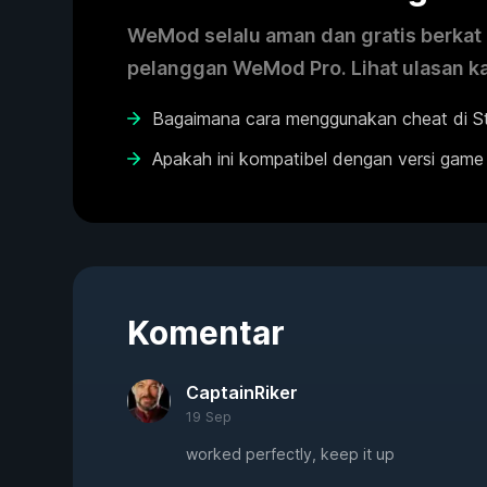
WeMod selalu aman dan gratis berkat k
pelanggan WeMod Pro. Lihat ulasan k
Bagaimana cara menggunakan cheat di St
Apakah ini kompatibel dengan versi game
Komentar
CaptainRiker
19 Sep
worked perfectly, keep it up