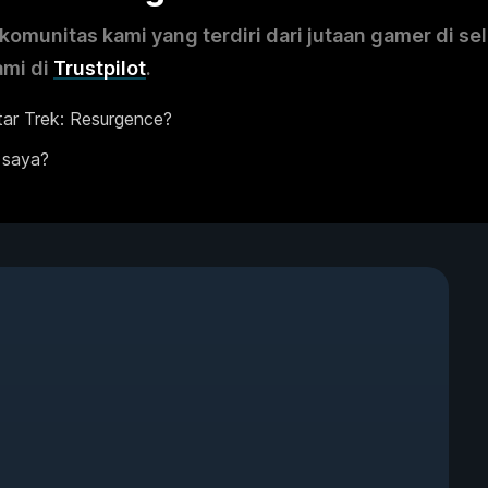
omunitas kami yang terdiri dari jutaan gamer di se
ami di
Trustpilot
.
ar Trek: Resurgence?
 saya?