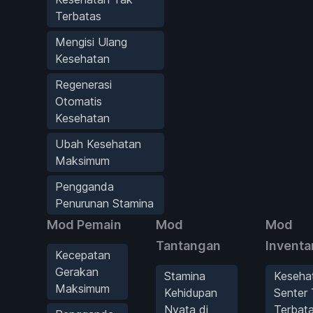
Terbatas
Mengisi Ulang
Kesehatan
Regenerasi
Otomatis
Kesehatan
Ubah Kesehatan
Maksimum
Pengganda
Penurunan Stamina
Mod Pemain
Mod
Mod
Tantangan
Inventa
Kecepatan
Gerakan
Stamina
Keseha
Maksimum
Kehidupan
Senter
Nyata di
Terbat