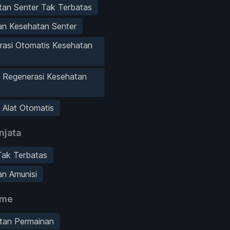
tan Senter Tak Terbatas
an Kesehatan Senter
rasi Otomatis Kesehatan
 Regenerasi Kesehatan
Alat Otomatis
njata
Tak Terbatas
n Amunisi
ame
tan Permainan