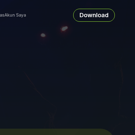
Download
as
Akun Saya