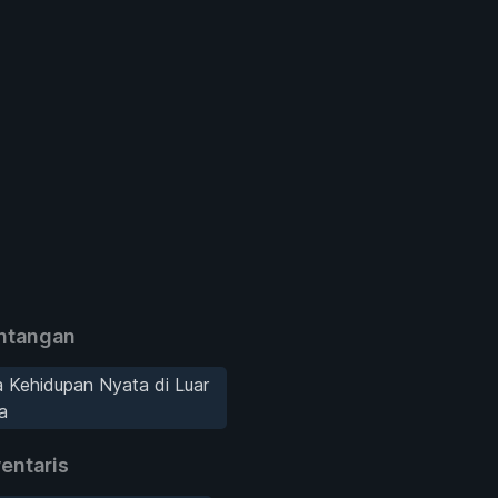
ntangan
 Kehidupan Nyata di Luar
a
entaris