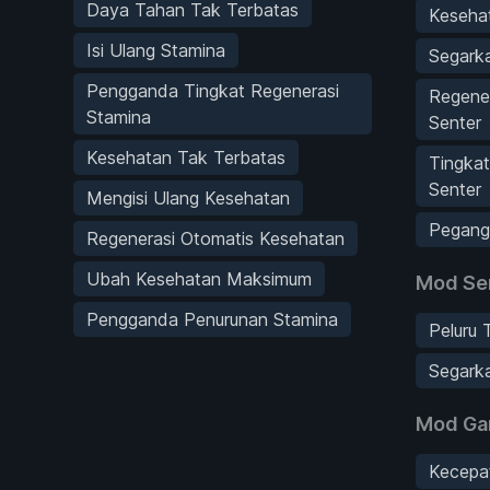
Daya Tahan Tak Terbatas
Keseha
Isi Ulang Stamina
Segark
Pengganda Tingkat Regenerasi
Regene
Stamina
Senter
Kesehatan Tak Terbatas
Tingkat
Senter
Mengisi Ulang Kesehatan
Pegang 
Regenerasi Otomatis Kesehatan
Ubah Kesehatan Maksimum
Mod Se
Pengganda Penurunan Stamina
Peluru 
Segarka
Mod G
Kecepa