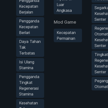
Pengganda
Luar
Kecepatan
Segark
Angkasa
Berjalan
Keseha
Senter
Pengganda
Mod Game
Kecepatan
Regene
Berlari
Kecepatan
Otomat
Permainan
Keseha
Daya Tahan
Senter
Tak
Terbatas
Tingkat
Regene
Isi Ulang
Keseha
Stamina
Senter
Pengganda
Pegang
Tingkat
Otomat
Regenerasi
Stamina
Kesehatan