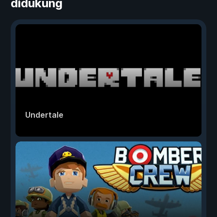
didukung
Undertale