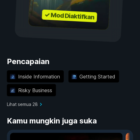
✓ Mod Diaktifkan
Pencapaian
Inside Information
Getting Started
Risky Business
Lihat semua 28
Kamu mungkin juga suka