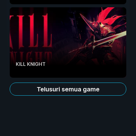
KILL KNIGHT
Telusuri semua game