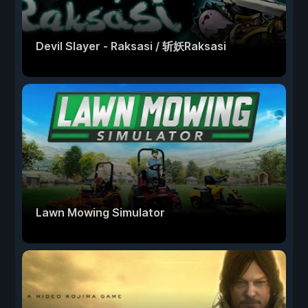
Devil Slayer - Raksasi / 斩妖Raksasi
Lawn Mowing Simulator