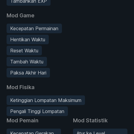
Tambahkan EXP
Mod Game
Kecepatan Permainan
Hentikan Waktu
Reset Waktu
Tambah Waktu
Paksa Akhir Hari
Mod Fisika
Ketinggian Lompatan Maksimum
Pengali Tinggi Lompatan
Mod Pemain
Mod Statistik
Kecepatan Gerakan
Atur ke Level