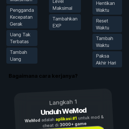
Level
Hentikan
Maksimal
Pengganda
Waktu
Kecepatan
Tambahkan
Reset
Gerak
EXP
Waktu
Uang Tak
Tambah
Terbatas
Waktu
Tambah
Paksa
Uang
Akhir Hari
Bagaimana cara kerjanya?
Langkah 1
Unduh WeMod
untuk mod &
aplikasi #1
adalah
WeMod
3000+ game
cheat di