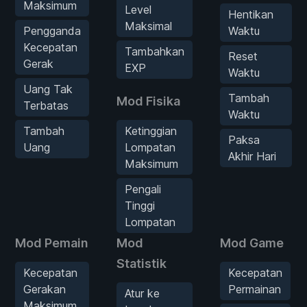
Maksimum
Level
Hentikan
Maksimal
Pengganda
Waktu
Kecepatan
Tambahkan
Reset
Gerak
EXP
Waktu
Uang Tak
Tambah
Mod Fisika
Terbatas
Waktu
Tambah
Ketinggian
Paksa
Uang
Lompatan
Akhir Hari
Maksimum
Pengali
Tinggi
Lompatan
Mod Pemain
Mod
Mod Game
Statistik
Kecepatan
Kecepatan
Gerakan
Permainan
Atur ke
Maksimum