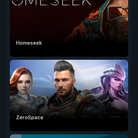
Homeseek
ZeroSpace