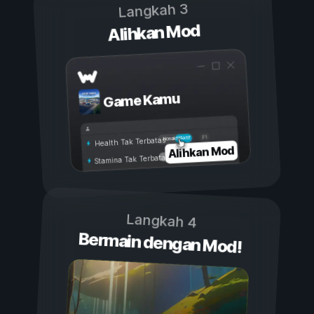
Langkah 3
Alihkan Mod
Game Kamu
Aktif
Nonaktif
Health Tak Terbatas
Alihkan Mod
Stamina Tak Terbatas
Langkah 4
Bermain dengan Mod!