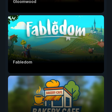
Gloomwood
Fabledom