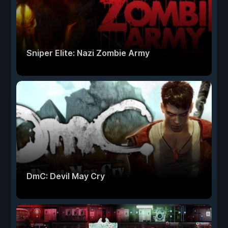
Sniper Elite: Nazi Zombie Army
DmC: Devil May Cry