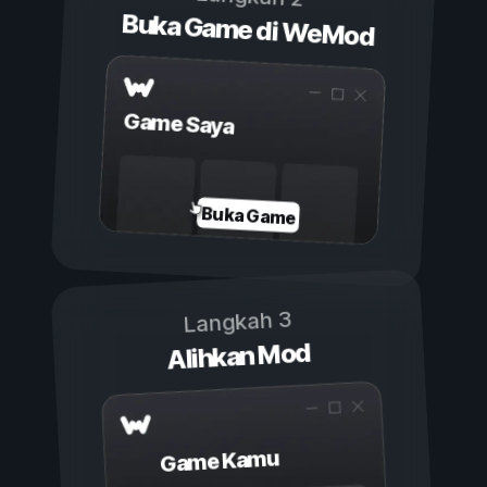
Buka Game di WeMod
Game Saya
Buka Game
Langkah 3
Alihkan Mod
Game Kamu