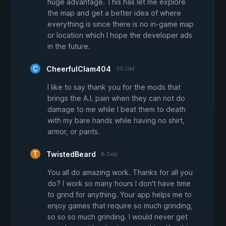
huge advantage. This has let me explore
the map and get a better idea of where
everything is since there is no in-game map
or location which I hope the developer ads
in the future.
CheerfulClam404
30 Okt
I like to say thank you for the mods that
brings the A.I. pain when they can not do
damage to me while I beat them to death
with my bare hands while having no shirt,
armor, or pants.
TwistedBeard
8 Sep
You all do amazing work. Thanks for all you
do? I work so many hours I don't have time
to grind for anything. Your app helps me to
enjoy games that require so much grinding,
so so so much grinding. I would never get