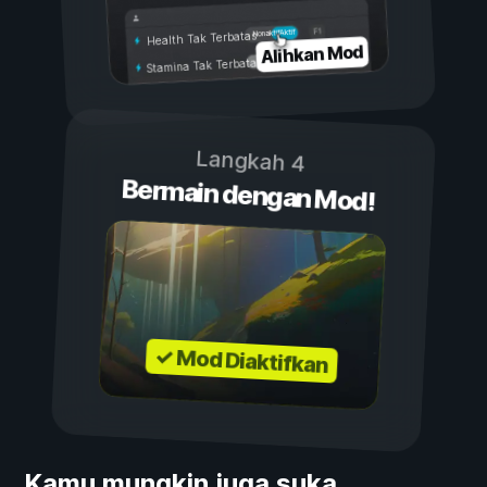
Aktif
Nonaktif
Health Tak Terbatas
Alihkan Mod
Stamina Tak Terbatas
Langkah 4
Bermain dengan Mod!
✓ Mod Diaktifkan
Kamu mungkin juga suka