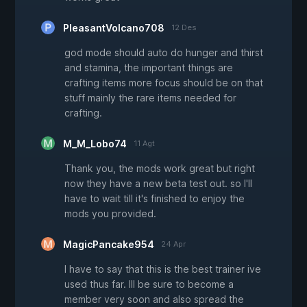
PleasantVolcano708
12 Des
god mode should auto do hunger and thirst
and stamina, the important things are
crafting items more focus should be on that
stuff mainly the rare items needed for
crafting.
M_M_Lobo74
11 Agt
Thank you, the mods work great but right
now they have a new beta test out. so I'll
have to wait till it's finished to enjoy the
mods you provided.
MagicPancake954
24 Apr
I have to say that this is the best trainer ive
used thus far. Ill be sure to become a
member very soon and also spread the