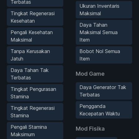
Terbatas
Ukuran Inventaris
Tingkat Regenerasi
Maksimal
Kesehatan
Daya Tahan
Pengali Kesehatan
Maksimal Semua
Maksimal
Item
Tanpa Kerusakan
Bobot Nol Semua
Jatuh
Item
Daya Tahan Tak
Mod Game
Terbatas
Daya Generator Tak
Tingkat Pengurasan
Terbatas
Stamina
Pengganda
Tingkat Regenerasi
Kecepatan Waktu
Stamina
Pengali Stamina
Mod Fisika
Maksimum