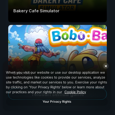
Bakery Cafe Simulator
When you visit our website or use our desktop application we
Bobo Bay
use technologies like cookies to provide our services, analyze
site traffic, and market our services to you. Exercise your rights
by clicking on ‘Your Privacy Rights’ below or learn more about
our practices and your rights in our
Cookie Policy
Telusuri semua game
Your Privacy Rights