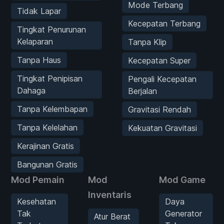
Mode Terbang
Tidak Lapar
Kecepatan Terbang
Tingkat Penurunan
Kelaparan
Tanpa Klip
Tanpa Haus
Kecepatan Super
Tingkat Penipisan
Pengali Kecepatan
Dahaga
Berjalan
Tanpa Kelembapan
Gravitasi Rendah
Tanpa Kelelahan
Kekuatan Gravitasi
Kerajinan Gratis
Bangunan Gratis
Mod Pemain
Mod
Mod Game
Inventaris
Kesehatan
Daya
Tak
Generator
Atur Berat