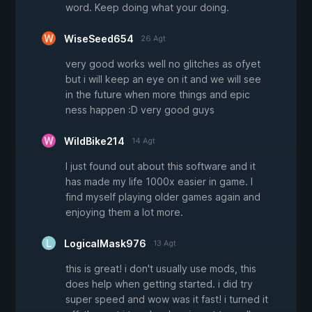
word. Keep doing what your doing.
WiseSeed654
26 Agt
very good works well no glitches as ofyet
but i will keep an eye on it and we will see
in the future when more things and epic
ness happen :D very good guys
WildBike214
14 Agt
I just found out about this software and it
has made my life 1000x easier in game. I
find myself playing older games again and
enjoying them a lot more.
LogicalMask976
13 Agt
this is great! i don't usually use mods, this
does help when getting started. i did try
super speed and wow was it fast! i turned it