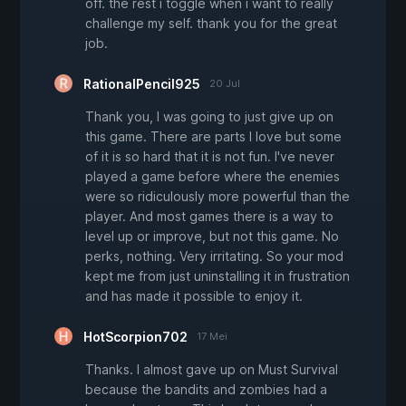
off. the rest i toggle when i want to really
challenge my self. thank you for the great
job.
RationalPencil925
20 Jul
Thank you, I was going to just give up on
this game. There are parts I love but some
of it is so hard that it is not fun. I've never
played a game before where the enemies
were so ridiculously more powerful than the
player. And most games there is a way to
level up or improve, but not this game. No
perks, nothing. Very irritating. So your mod
kept me from just uninstalling it in frustration
and has made it possible to enjoy it.
HotScorpion702
17 Mei
Thanks. I almost gave up on Must Survival
because the bandits and zombies had a