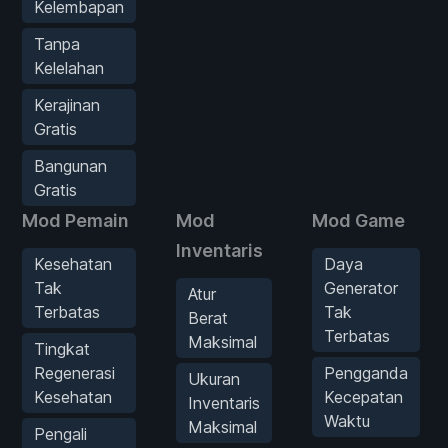
Kelembapan
Tanpa
Kelelahan
Kerajinan
Gratis
Bangunan
Gratis
Mod Pemain
Mod
Mod Game
Inventaris
Kesehatan
Daya
Tak
Generator
Atur
Terbatas
Tak
Berat
Terbatas
Maksimal
Tingkat
Regenerasi
Pengganda
Ukuran
Kesehatan
Kecepatan
Inventaris
Waktu
Maksimal
Pengali