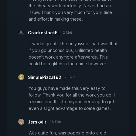
the cheats work perfectly. Never had an
issue. Thank you very much for your time
and effort in making these.
CrackerJackFL
2 Mei
It works great! The only issue I had was that
if you go unconscious, unlimited health
doesn't work anymore afterwards. This
could be a glitch in the game however.
SimplePizza192
23 Mar
You guys have made this very easy to
follow. Thank you for all the work you do. I
recommend this to anyone needing to get
even a slight advantage to some games.
Jerskviir
28 Feb
Was quite fun, was popping onto a old