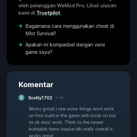
oleh pelanggan WeMod Pro. Lihat ulasan
kami di
Trustpilot
.
Bagaimana cara menggunakan cheat di
Mist Survival?
Apakah ini kompatibel dengan versi
game saya?
Komentar
Scotty1702
5 Jan
Works great! I see some things wont work
on free build in the game with mods on but
its ok most work. Think its the newer
buildable items maybe Idk really overall it
works great