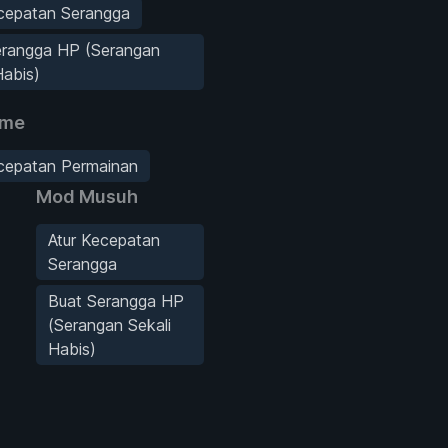
ecepatan Serangga
erangga HP (Serangan
Habis)
ame
ecepatan Permainan
Mod Musuh
Atur Kecepatan
Serangga
Buat Serangga HP
(Serangan Sekali
Habis)