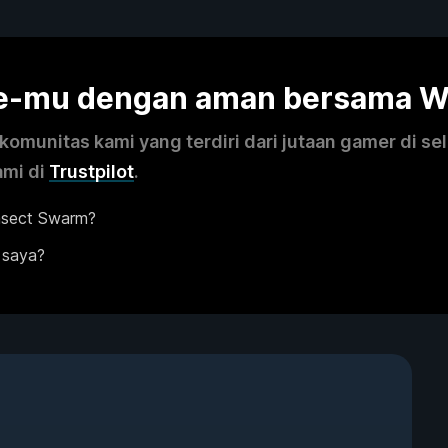
me-mu dengan aman bersama 
omunitas kami yang terdiri dari jutaan gamer di se
ami di
Trustpilot
.
nsect Swarm?
 saya?