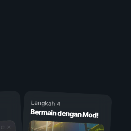
Langkah 4
Bermain dengan Mod!