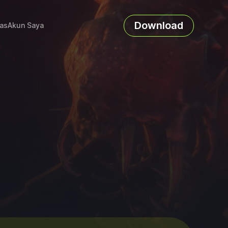
Download
as
Akun Saya