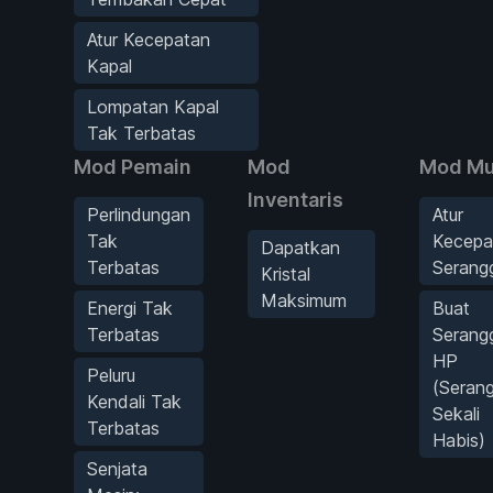
Atur Kecepatan
Kapal
Lompatan Kapal
Tak Terbatas
Mod Pemain
Mod
Mod M
Inventaris
Perlindungan
Atur
Tak
Kecepa
Dapatkan
Terbatas
Serang
Kristal
Maksimum
Energi Tak
Buat
Terbatas
Serang
HP
Peluru
(Seran
Kendali Tak
Sekali
Terbatas
Habis)
Senjata