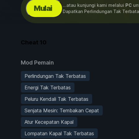
...atau kunjungi kami melalui
PC
unt
Mulai
Dapatkan Perlindungan Tak Terbata
Cheat
10
Mod Pemain
Perlindungan Tak Terbatas
Energi Tak Terbatas
Peluru Kendali Tak Terbatas
Senjata Mesin: Tembakan Cepat
Atur Kecepatan Kapal
Lompatan Kapal Tak Terbatas