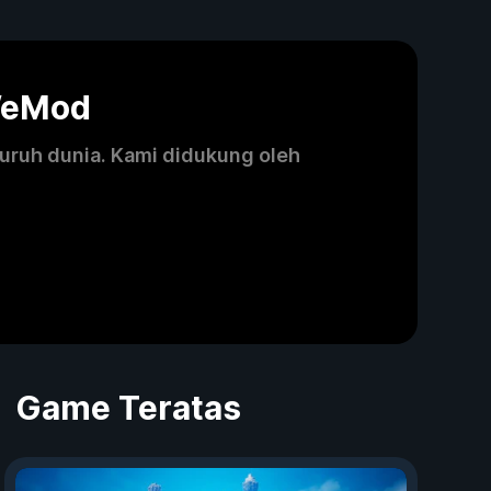
WeMod
luruh dunia. Kami didukung oleh
Game Teratas