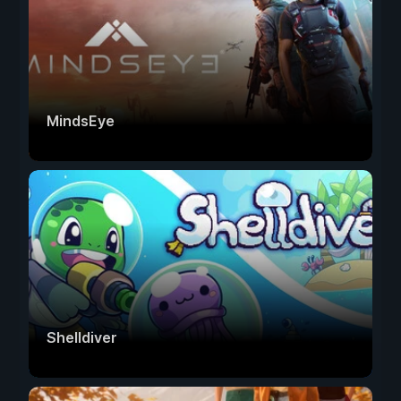
MindsEye
Shelldiver