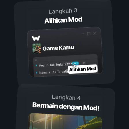
Langkah 3
Alihkan Mod
Game Kamu
Aktif
Nonaktif
Health Tak Terbatas
Alihkan Mod
Stamina Tak Terbatas
Langkah 4
Bermain dengan Mod!