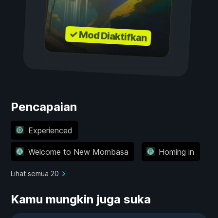
✓ Mod Diaktifkan
Pencapaian
Experienced
Welcome to New Mombasa
Homing in
Lihat semua 20
Kamu mungkin juga suka