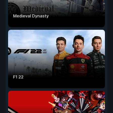
Medieval Dynasty
F1 22