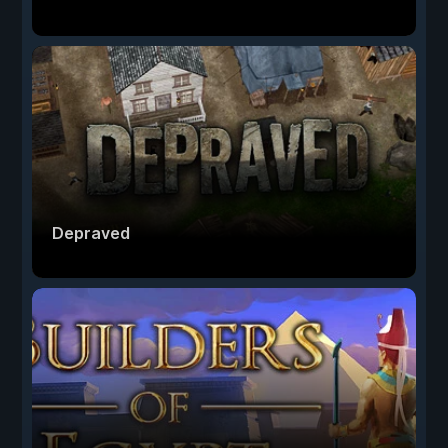
Depraved