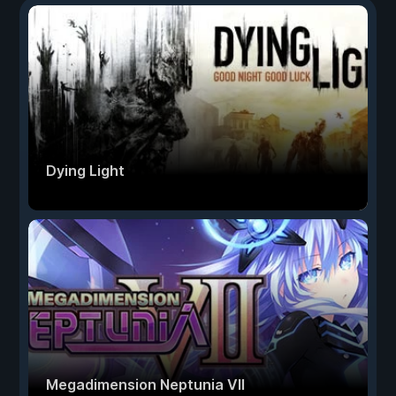
Dying Light
Megadimension Neptunia VII