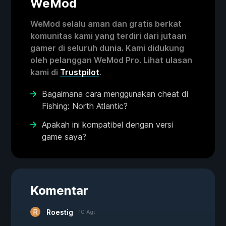
WeMod
WeMod selalu aman dan gratis berkat
komunitas kami yang terdiri dari jutaan
gamer di seluruh dunia. Kami didukung
oleh pelanggan WeMod Pro. Lihat ulasan
kami di
Trustpilot
.
Bagaimana cara menggunakan cheat di
Fishing: North Atlantic?
Apakah ini kompatibel dengan versi
game saya?
Komentar
Roestig
10 Agt