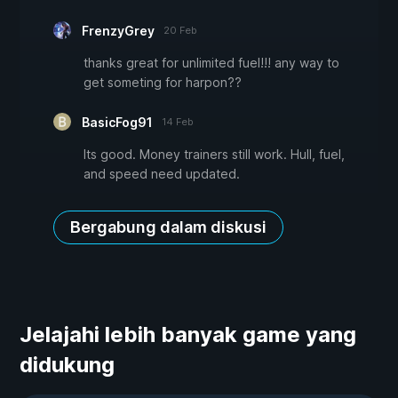
FrenzyGrey
20 Feb
thanks great for unlimited fuel!!! any way to
get someting for harpon??
BasicFog91
14 Feb
Its good. Money trainers still work. Hull, fuel,
and speed need updated.
Bergabung dalam diskusi
Jelajahi lebih banyak game yang
didukung