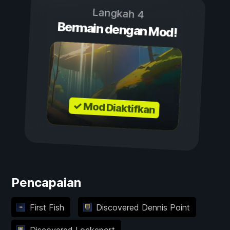
Langkah 4
Bermain dengan Mod!
✓ Mod Diaktifkan
Pencapaian
First Fish
Discovered Dennis Point
Discovered Lockeport