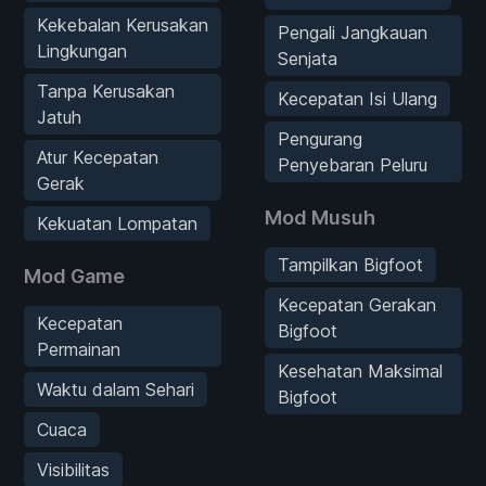
Kekebalan Kerusakan
Pengali Jangkauan
Lingkungan
Senjata
Tanpa Kerusakan
Kecepatan Isi Ulang
Jatuh
Pengurang
Atur Kecepatan
Penyebaran Peluru
Gerak
Mod Musuh
Kekuatan Lompatan
Tampilkan Bigfoot
Mod Game
Kecepatan Gerakan
Kecepatan
Bigfoot
Permainan
Kesehatan Maksimal
Waktu dalam Sehari
Bigfoot
Cuaca
Visibilitas