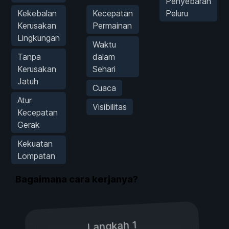
Penyebaran
Kekebalan
Kecepatan
Peluru
Kerusakan
Permainan
Lingkungan
Waktu
Tanpa
dalam
Kerusakan
Sehari
Jatuh
Cuaca
Atur
Visibilitas
Kecepatan
Gerak
Kekuatan
Lompatan
Bagaimana cara kerjanya?
Langkah 1