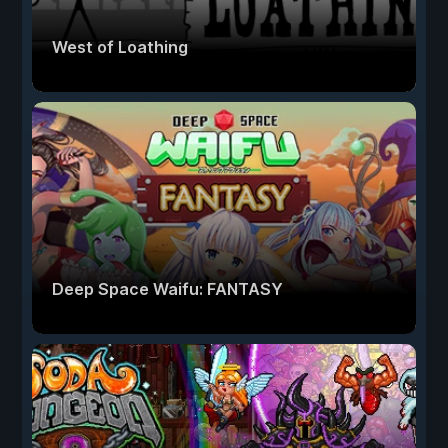
West of Loathing
Deep Space Waifu: FANTASY