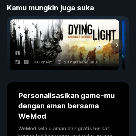
Kamu mungkin juga suka
40 cheat
29 hari yang lalu
Personalisasikan game-mu
dengan aman bersama
WeMod
WeMod selalu aman dan gratis berkat
komunitas kami yang terdiri dari jutaan