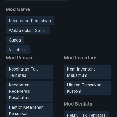
Mod Game
Kecepatan Permainan
Waktu dalam Sehari
Cuaca
Visibilitas
Mod Pemain
Mod Inventaris
Kesehatan Tak
Item Inventaris
Terbatas
Maksimum
Kecepatan
Ukuran Tumpukan
Regenerasi
Kustom
Kesehatan
Mod Senjata
Faktor Ketahanan
Kerusakan
Peluru Tak Terbatas