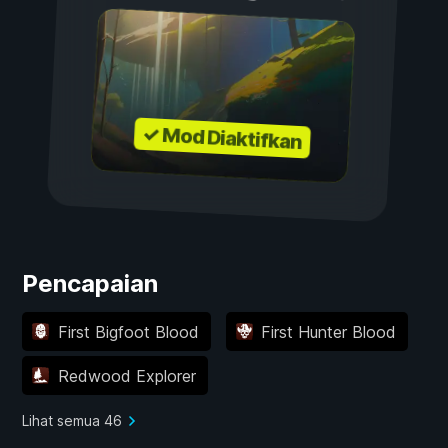
✓ Mod Diaktifkan
Pencapaian
First Bigfoot Blood
First Hunter Blood
Redwood Explorer
Lihat semua 46