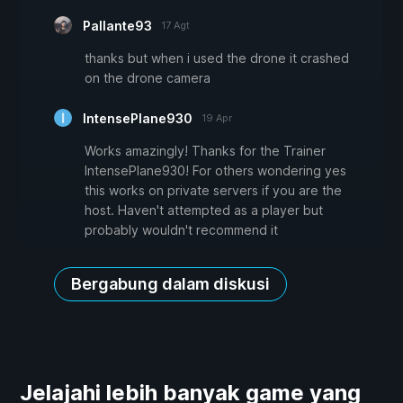
Pallante93
17 Agt
thanks but when i used the drone it crashed
on the drone camera
IntensePlane930
19 Apr
Works amazingly! Thanks for the Trainer
IntensePlane930! For others wondering yes
this works on private servers if you are the
host. Haven't attempted as a player but
probably wouldn't recommend it
Bergabung dalam diskusi
Jelajahi lebih banyak game yang