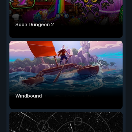
Soda Dungeon 2
Windbound