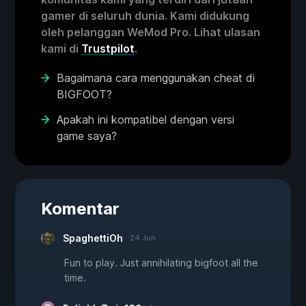
gamer di seluruh dunia. Kami didukung
oleh pelanggan WeMod Pro. Lihat ulasan
kami di
Trustpilot
.
Bagaimana cara menggunakan cheat di
BIGFOOT?
Apakah ini kompatibel dengan versi
game saya?
Komentar
SpaghettiOh
24 Jun
Fun to play. Just annihilating bigfoot all the
time.