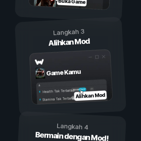
Buka Game
Langkah 3
Alihkan Mod
Game Kamu
Aktif
Nonaktif
Health Tak Terbatas
Alihkan Mod
Stamina Tak Terbatas
Langkah 4
Bermain dengan Mod!