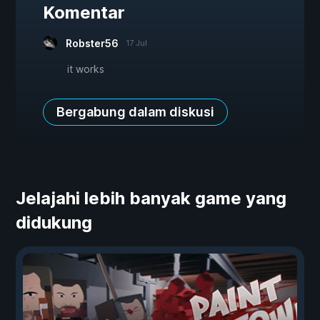
Komentar
Robster56
17 Jul
it works
Bergabung dalam diskusi
Jelajahi lebih banyak game yang
didukung