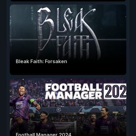
Bleak Faith: Forsaken
Football Manager 2024