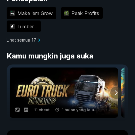
Make 'em Grow
Peak Profits
Lumber...
Lihat semua 17
Kamu mungkin juga suka
11 cheat
1 bulan yang lalu