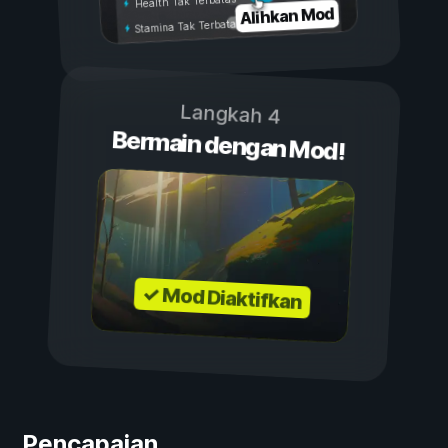
Health Tak Terbatas
Alihkan Mod
Stamina Tak Terbatas
Langkah 4
Bermain dengan Mod!
✓ Mod Diaktifkan
Pencapaian