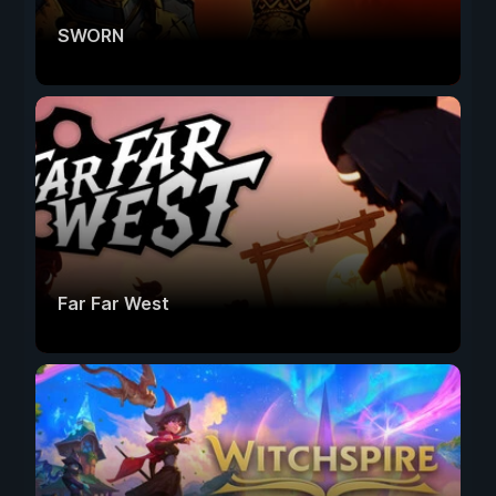
SWORN
Far Far West