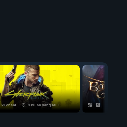
53 cheat
3 bulan yang lalu
25 cheat