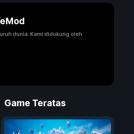
WeMod
luruh dunia. Kami didukung oleh
Game Teratas