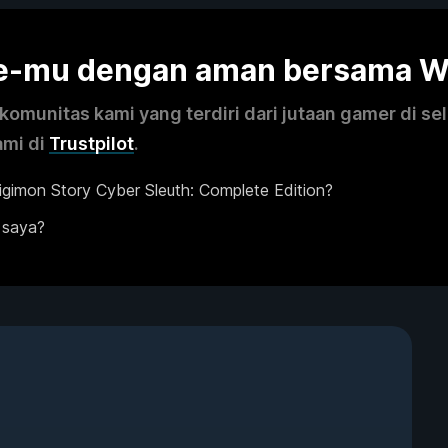
me-mu dengan aman bersama 
omunitas kami yang terdiri dari jutaan gamer di se
ami di
Trustpilot
.
gimon Story Cyber Sleuth: Complete Edition?
 saya?