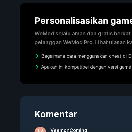
Personalisasikan ga
WeMod selalu aman dan gratis berkat k
pelanggan WeMod Pro. Lihat ulasan k
Bagaimana cara menggunakan cheat di Di
Apakah ini kompatibel dengan versi game
Komentar
VeemonComing