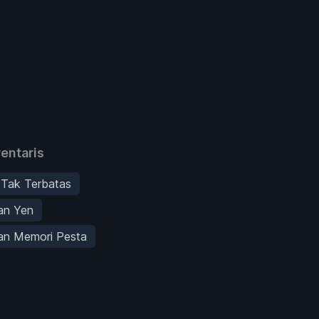
entaris
 Tak Terbatas
an Yen
an Memori Pesta