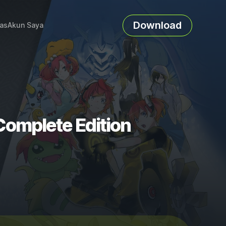
Download
as
Akun Saya
Complete Edition