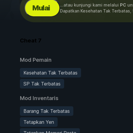
...atau kunjungi kami melalui
PC
unt
Mulai
Dapatkan Kesehatan Tak Terbatas,
Cheat
7
Mod Pemain
Kesehatan Tak Terbatas
SP Tak Terbatas
Mod Inventaris
Barang Tak Terbatas
Tetapkan Yen
Tetapkan Memori Pesta