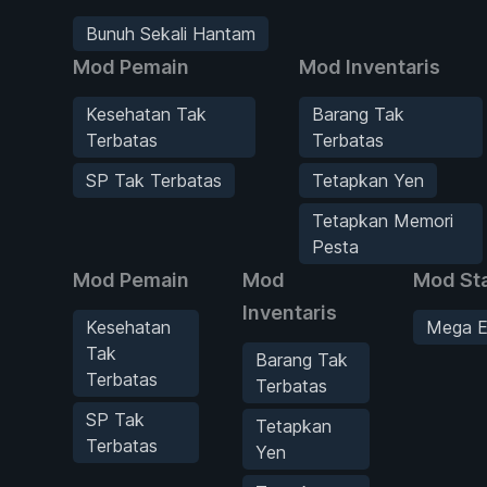
Bunuh Sekali Hantam
Mod Pemain
Mod Inventaris
Kesehatan Tak
Barang Tak
Terbatas
Terbatas
SP Tak Terbatas
Tetapkan Yen
Tetapkan Memori
Pesta
Mod Pemain
Mod
Mod Sta
Inventaris
Kesehatan
Mega E
Tak
Barang Tak
Terbatas
Terbatas
SP Tak
Tetapkan
Terbatas
Yen