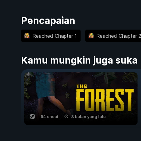
Pencapaian
Reached Chapter 1
Reached Chapter 
Kamu mungkin juga suka
54 cheat
8 bulan yang lalu