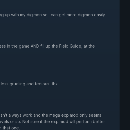
ing up with my digimon so i can get more digimon easily
ess in the game AND fill up the Field Guide, at the
t less grueling and tedious. thx
doesn't always work and the mega exp mod only seems
levels or so. Not sure if the exp mod will perform better
n that one.