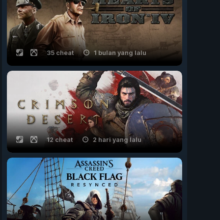
35 cheat
1 bulan yang lalu
12 cheat
2 hari yang lalu