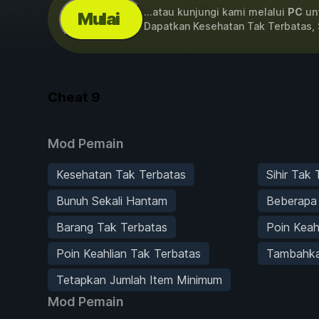
...atau kunjungi kami melalui
PC
unt
Mulai
Dapatkan Kesehatan Tak Terbatas, 
Cheat
9
Mod Pemain
Kesehatan Tak Terbatas
Sihir Tak
Bunuh Sekali Hantam
Beberapa
Barang Tak Terbatas
Poin Keah
Poin Keahlian Tak Terbatas
Tambahka
Tetapkan Jumlah Item Minimum
Mod Pemain