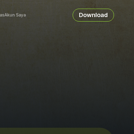
Download
as
Akun Saya