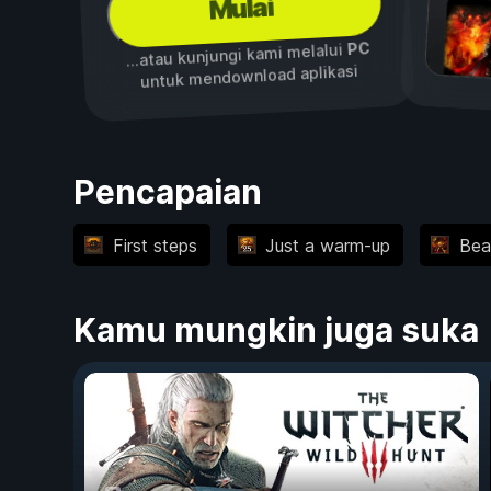
Mulai
PC
...atau kunjungi kami melalui
untuk mendownload aplikasi
Pencapaian
First steps
Just a warm-up
Bea
Kamu mungkin juga suka