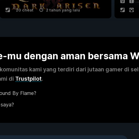
20 cheat
2 tahun yang lalu
me-mu dengan aman bersama 
omunitas kami yang terdiri dari jutaan gamer di se
ami di
Trustpilot
.
Bound By Flame?
 saya?