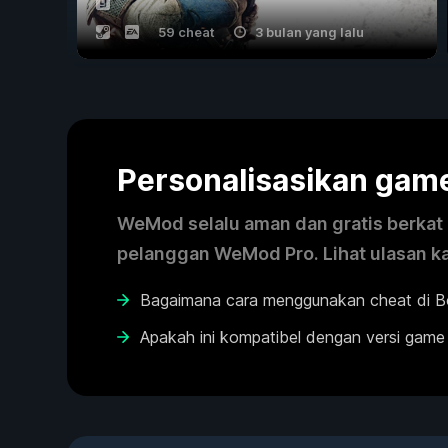
59 cheat
3 bulan yang lalu
Personalisasikan ga
WeMod selalu aman dan gratis berkat k
pelanggan WeMod Pro. Lihat ulasan k
Bagaimana cara menggunakan cheat di 
Apakah ini kompatibel dengan versi game