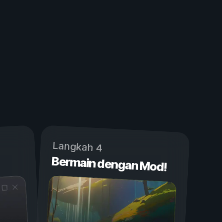
Langkah 4
Bermain dengan Mod!