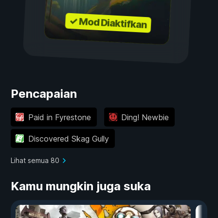
✓ Mod Diaktifkan
Pencapaian
Paid in Fyrestone
Ding! Newbie
Discovered Skag Gully
Lihat semua 80
Kamu mungkin juga suka