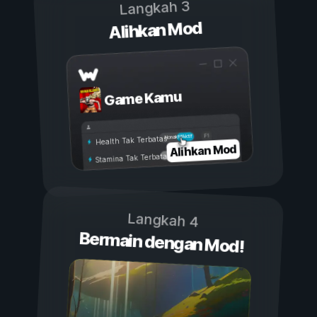
Langkah 3
Alihkan Mod
Game Kamu
Aktif
Nonaktif
Health Tak Terbatas
Alihkan Mod
Stamina Tak Terbatas
Langkah 4
Bermain dengan Mod!