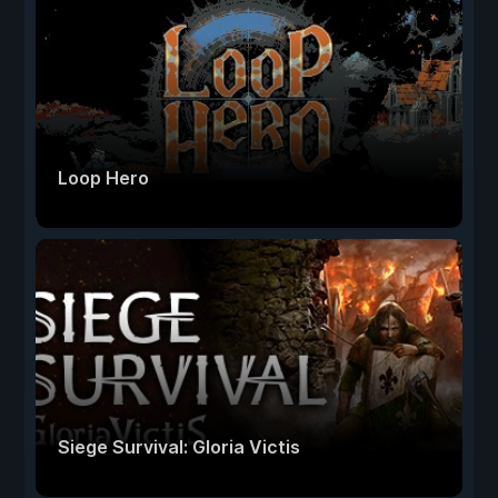
Loop Hero
Siege Survival: Gloria Victis