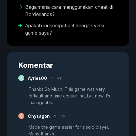
Bagaimana cara menggunakan cheat di
Borderlands?
Apakah ini kompatibel dengan versi
game saya?
Komentar
Ayries00
26 Sep
Thanks So Much! This game was very
difficult and time consuming, but now it's
manageable!
Chysagon
26 Sep
Made the game easier for a solo player.
Many thanks.