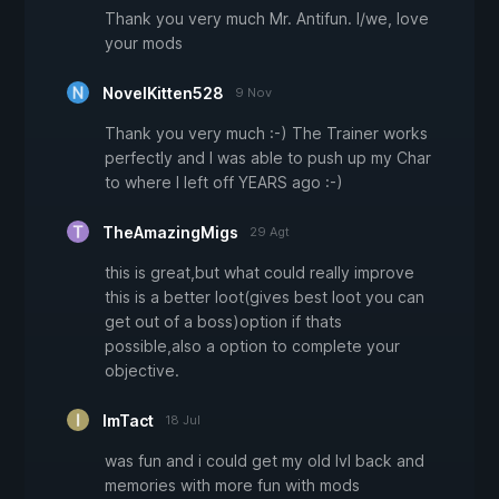
Thank you very much Mr. Antifun. I/we, love
your mods
NovelKitten528
9 Nov
Thank you very much :-) The Trainer works
perfectly and I was able to push up my Char
to where I left off YEARS ago :-)
TheAmazingMigs
29 Agt
this is great,but what could really improve
this is a better loot(gives best loot you can
get out of a boss)option if thats
possible,also a option to complete your
objective.
ImTact
18 Jul
was fun and i could get my old lvl back and
memories with more fun with mods