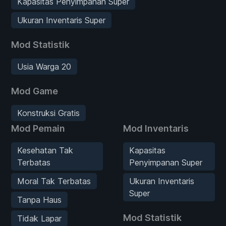
Kapasitas Penyimpanan Super
Ukuran Inventaris Super
Mod Statistik
Usia Warga 20
Mod Game
Konstruksi Gratis
Mod Pemain
Mod Inventaris
Kesehatan Tak
Kapasitas
Terbatas
Penyimpanan Super
Moral Tak Terbatas
Ukuran Inventaris
Super
Tanpa Haus
Mod Statistik
Tidak Lapar