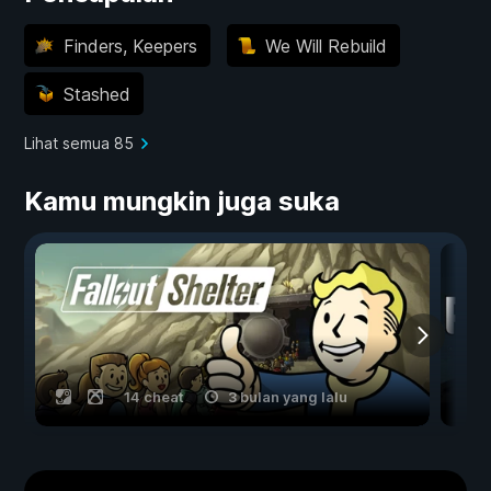
Finders, Keepers
We Will Rebuild
Stashed
Lihat semua 85
Kamu mungkin juga suka
14 cheat
3 bulan yang lalu