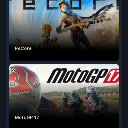
ReCore
MotoGP 17