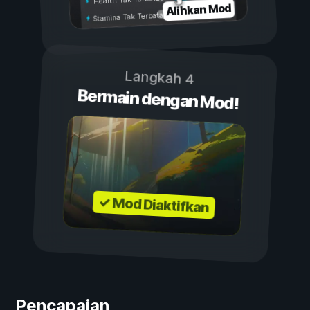
Alihkan Mod
Stamina Tak Terbatas
Langkah 4
Bermain dengan Mod!
✓ Mod Diaktifkan
Pencapaian