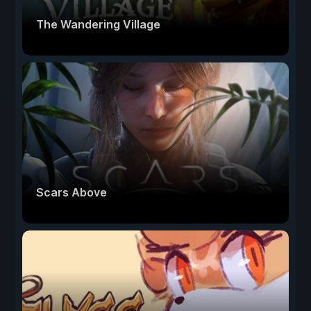
The Wandering Village
Scars Above