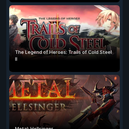
The Legend of Heroes: Trails of Cold Steel
II
Metal: Hellsinger