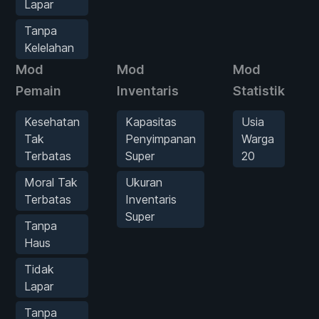
Lapar
Tanpa
Kelelahan
Mod
Mod
Mod
Pemain
Inventaris
Statistik
Kesehatan
Kapasitas
Usia
Tak
Penyimpanan
Warga
Terbatas
Super
20
Moral Tak
Ukuran
Terbatas
Inventaris
Super
Tanpa
Haus
Tidak
Lapar
Tanpa