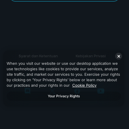
Syarat dan Ketentuan
Kebijakan Privasi
When you visit our website or use our desktop application we
Dukungan
use technologies like cookies to provide our services, analyze
site traffic, and market our services to you. Exercise your rights
by clicking on ‘Your Privacy Rights’ below or learn more about
our practices and your rights in our
Cookie Policy
Your Privacy Rights