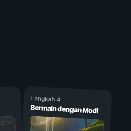
Langkah 4
Bermain dengan Mod!