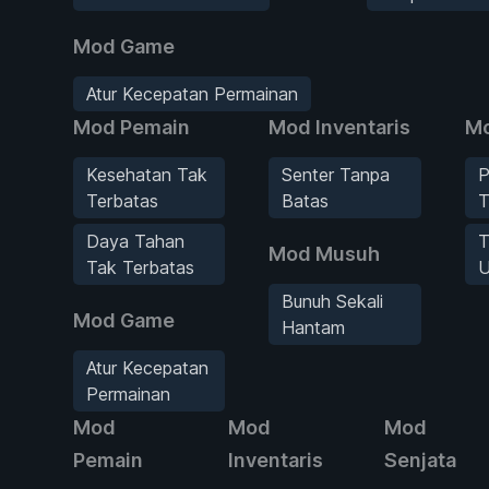
Mod Game
Atur Kecepatan Permainan
Mod Pemain
Mod Inventaris
Mo
Kesehatan Tak
Senter Tanpa
P
Terbatas
Batas
T
Daya Tahan
T
Mod Musuh
Tak Terbatas
U
Bunuh Sekali
Mod Game
Hantam
Atur Kecepatan
Permainan
Mod
Mod
Mod
Pemain
Inventaris
Senjata