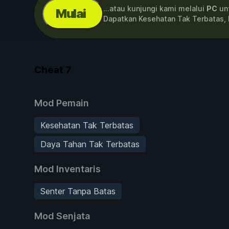
...atau kunjungi kami melalui
PC
unt
Mulai
Dapatkan Kesehatan Tak Terbatas,
Cheat
7
Mod Pemain
Kesehatan Tak Terbatas
Daya Tahan Tak Terbatas
Mod Inventaris
Senter Tanpa Batas
Mod Senjata