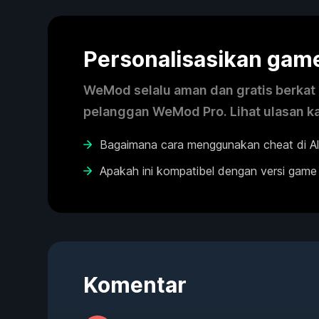
Personalisasikan ga
WeMod selalu aman dan gratis berkat k
pelanggan WeMod Pro. Lihat ulasan k
Bagaimana cara menggunakan cheat di A
Apakah ini kompatibel dengan versi game
Komentar