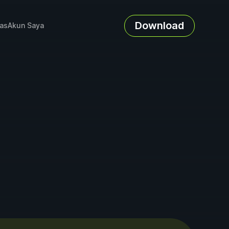
Download
as
Akun Saya