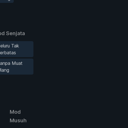
d Senjata
eluru Tak
erbatas
anpa Muat
lang
Mod
Musuh