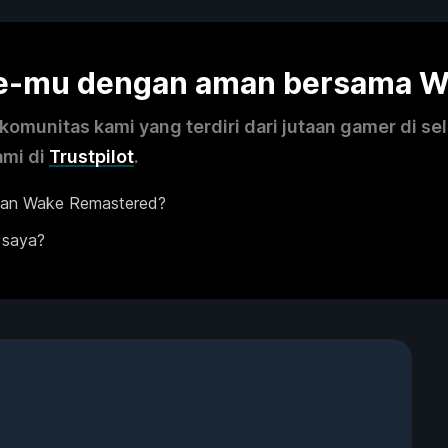
me-mu dengan aman bersama 
omunitas kami yang terdiri dari jutaan gamer di se
ami di
Trustpilot
.
lan Wake Remastered?
 saya?