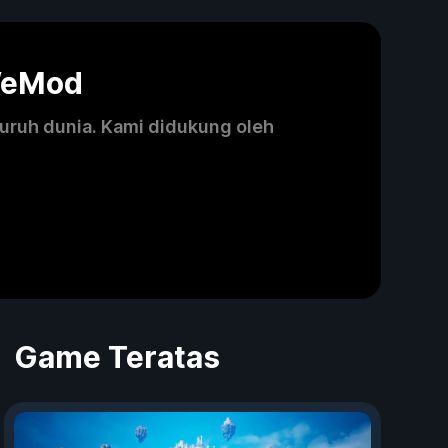
WeMod
luruh dunia. Kami didukung oleh
Game Teratas