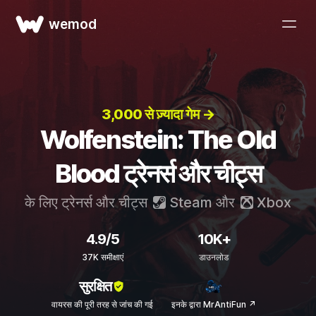
wemod
3,000 से ज़्यादा गेम →
Wolfenstein: The Old
Blood ट्रेनर्स और चीट्स
के लिए ट्रेनर्स और चीट्स
Steam
और
Xbox
4.9/5
10K+
37K समीक्षाएं
डाउनलोड
सुरक्षित
वायरस की पूरी तरह से जांच की गई
इनके द्वारा MrAntiFun ↗