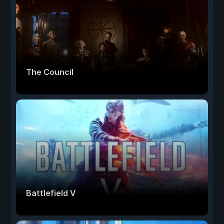
The Council
Battlefield V