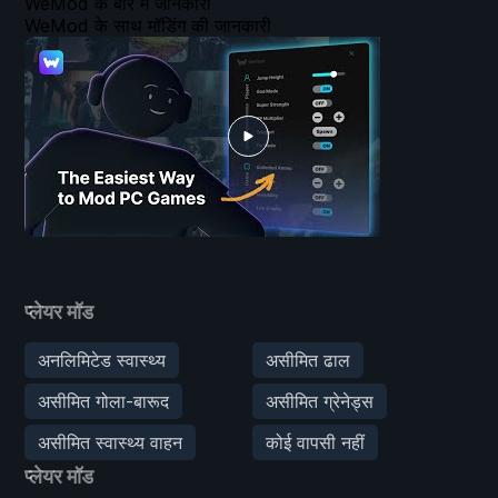
WeMod के बारे में जानकारी
WeMod के साथ मॉडिंग की जानकारी
प्लेयर मॉड
अनलिमिटेड स्वास्थ्य
असीमित ढाल
असीमित गोला-बारूद
असीमित ग्रेनेड्स
असीमित स्वास्थ्य वाहन
कोई वापसी नहीं
प्लेयर मॉड