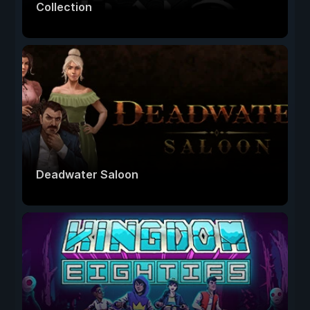
Collection
Deadwater Saloon