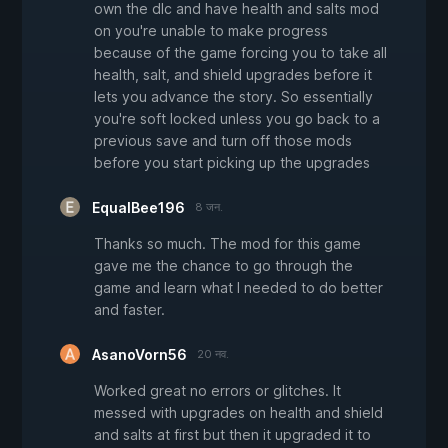
own the dlc and have health and salts mod
on you're unable to make progress
because of the game forcing you to take all
health, salt, and shield upgrades before it
lets you advance the story. So essentially
you're soft locked unless you go back to a
previous save and turn off those mods
before you start picking up the upgrades
EqualBee196
8 जन.
Thanks so much. The mod for this game
gave me the chance to go through the
game and learn what I needed to do better
and faster.
AsanoVorn56
20 नव.
Worked great no errors or glitches. It
messed with upgrades on health and shield
and salts at first but then it upgraded it to