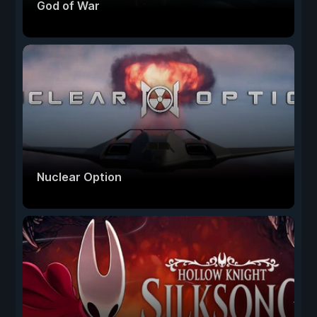
God of War
Nuclear Option