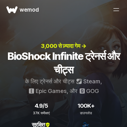
wemod
3,000 से ज़्यादा गेम →
BioShock Infinite ट्रेनर्स और
चीट्स
के लिए ट्रेनर्स और चीट्स
Steam
,
Epic Games
, और
GOG
4.9/5
100K+
37K समीक्षाएं
डाउनलोड
सुरक्षित