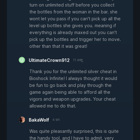
turn on unlimited stuff before you collect
the bottles from the woman in the bar. she
wont let you pass if you can't pick up all the
level up bottles she gives you. meaning if
everything is already maxed out you can't
pick up the bottles and trigger her to move.
other than that it was great!
UltimateCrown912
11 अक्टू.
Thank you for the unlimited silver cheat in
Bioshock Infinite! I always thought it would
be fun to go back and play through the
game again being able to afford all the
vigors and weapon upgrades. Your cheat
allowed me to do that.
BakaWolf
4 फ़र.
Was quite pleasantly surprised, this is quite
the handy tool, and I have to admit, very