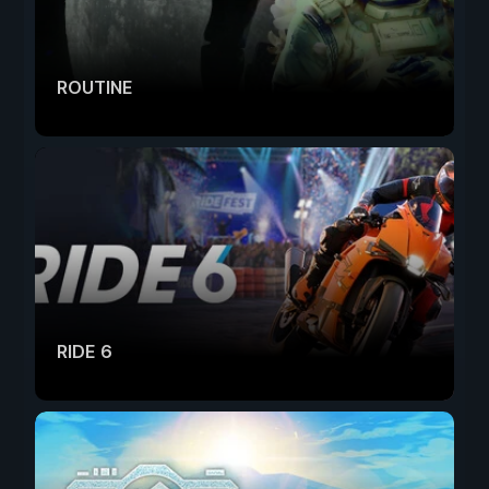
ROUTINE
RIDE 6