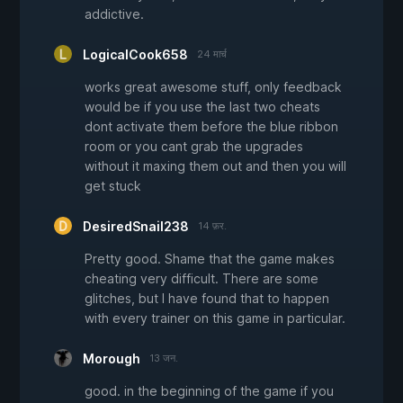
addictive.
LogicalCook658
24 मार्च
works great awesome stuff, only feedback
would be if you use the last two cheats
dont activate them before the blue ribbon
room or you cant grab the upgrades
without it maxing them out and then you will
get stuck
DesiredSnail238
14 फ़र.
Pretty good. Shame that the game makes
cheating very difficult. There are some
glitches, but I have found that to happen
with every trainer on this game in particular.
Morough
13 जन.
good. in the beginning of the game if you