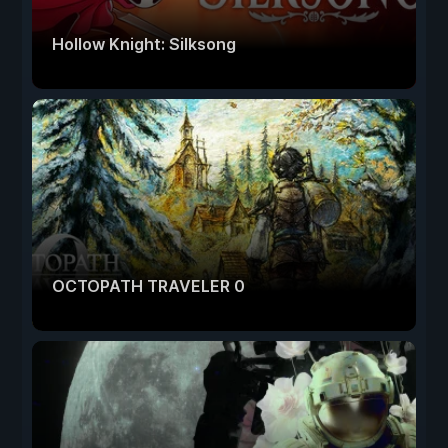
Hollow Knight: Silksong
OCTOPATH TRAVELER 0