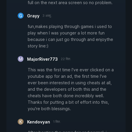
full on the next area screen so no problem.
Grayy
3 अक्टू.
fun,makes playing through games i used to
play when I was younger a lot more fun
because i can just go through and enjoythe
story line:)
MajorRiver773
22 सित.
This was the first time I've ever clicked on a
youtube app for an ad, the first time I've
ever been interested in using cheats at all,
and the developers of both this and the
cheats have both done incredibly well.
Thanks for putting a bit of effort into this,
you're both blessings.
Kendovyan
1 सित.