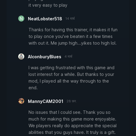
it very easy to play
NeatLobster518
14 मार्च
Thanks for having this trainer, it makes it fun
to play once you've beaten it a few times
with out it. Me jump high...yikes too high lol.
AlconburyBlues
4 मार्च
I was getting frustrated with this game and
lost interest for a while. But thanks to your
mod, I played all the way through to the
end.
MannyCAM2001
28 फ़र.
No issues that I could see. Thank you so
much for making this game more enjoyable.
We players really do appreciate the special
abilities that you guys have. It truly is a gift.