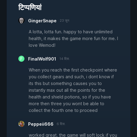
टिप्पणियां
GingerSnape
23 जून
A lotta, lotta fun. happy to have unlimited
health, it makes the game more fun for me. I
love Wemod!
FinalWolf901
14 दिस.
When you reach the first checkpoint where
you collect gears and such, i dont know if
its this but something causes you to
instantly max out all the points for the
health and shield potions, so if you have
more then three you wont be able to
collect the fourth one to proceed
Peppeii666
6 दिस.
worked great. the game will soft lock if you