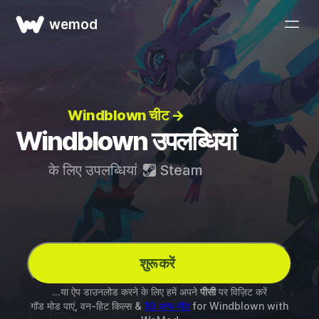
wemod
Windblown चीट →
Windblown उपलब्धियां
के लिए उपलब्धियां
Steam
शुरू करें
...या ऐप डाउनलोड करने के लिए हमें अपने
पीसी
पर विज़िट करें
गॉड मोड पाएं, वन-हिट किल्स &
10 अन्य मॉड
for
Windblown
with