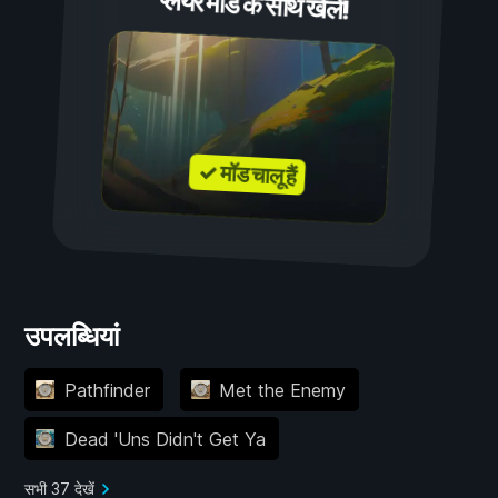
प्लेयर मॉड के साथ खेलें!
✓ मॉड चालू हैं
उपलब्धियां
Pathfinder
Met the Enemy
Dead 'Uns Didn't Get Ya
सभी 37 देखें