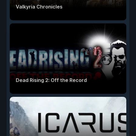
Valkyria Chronicles
Dead Rising 2: Off the Record