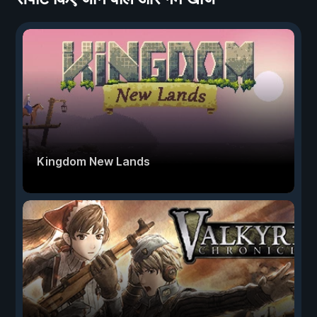
Kingdom New Lands