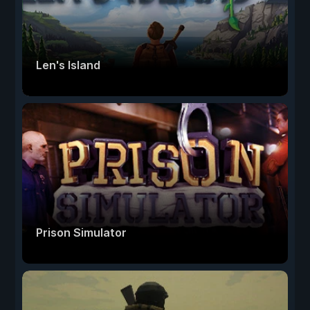
Len's Island
Prison Simulator