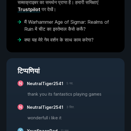
सब्सक्राइबर का समर्थन प्राप्त है। हमारी समिक्षाएं
Trustpilot
पर देखें।
मैं Warhammer Age of Sigmar: Realms of
Ruin में चीट का इस्तेमाल कैसे करूँ?
क्या यह मेरे गेम वर्शन के साथ काम करेगा?
टिप्पणियां
NeutralTiger2541
5 नव.
thank you its fantastics playing games
NeutralTiger2541
3 सित.
wonderfull i like it
YourSpaceDad
11 जून