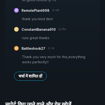
RemotePlant698
10 मार्च
thank you kind dev!
ConstantBanana910
28 दिस.
runs great thanks
Battleshock27
22 नव.
Thank you very much for this,everything
works perfectly!!
चर्चा में शामिल हों
सपोर्ट किए जाने वाले और गेम खोजें