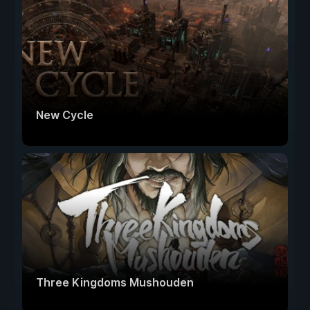
New Cycle
Three Kingdoms Mushouden