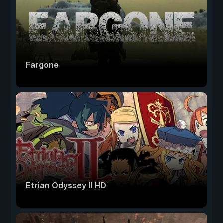
Fargone
Etrian Odyssey II HD