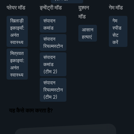
प्लेयर मॉड
इन्वेंट्री मॉड
दुश्मन
गेम मॉड
मॉड
खिलाड़ी
संपादन
गेम
इकाइयाँ:
कमांड
स्पीड
आसान
अनंत
सेट
हत्याएं
संपादन
स्वास्थ्य
करें
रियल्मस्टोन
मित्रवत
संपादन
इकाइयां:
कमांड
अनंत
(टीम 2)
स्वास्थ्य
संपादन
रियल्मस्टोन
(टीम 2)
यह कैसे काम करता है?