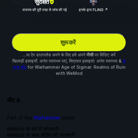
सुरक्षित
वायरस की पूरी तरह से जांच की गई
इनके द्वारा FLiNG ↗
शुरू करें
...या ऐप डाउनलोड करने के लिए हमें अपने
पीसी
पर विज़िट करें
खिलाड़ी इकाइयाँ: अनंत स्वास्थ्य पाएं, मित्रवत इकाइयां: अनंत स्वास्थ्य &
6
अन्य मॉड
for
Warhammer Age of Sigmar: Realms of Ruin
with
WeMod
चीट
8
Part of the
Warhammer
series
WeMod के बारे में जानकारी
WeMod के साथ मॉडिंग की जानकारी