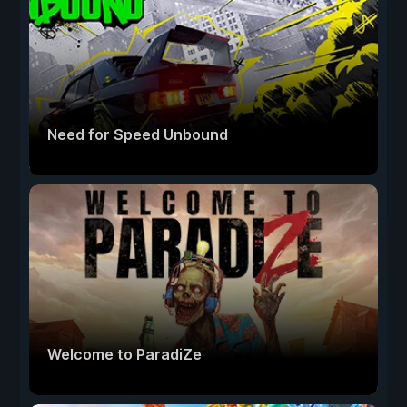
Need for Speed Unbound
Welcome to ParadiZe