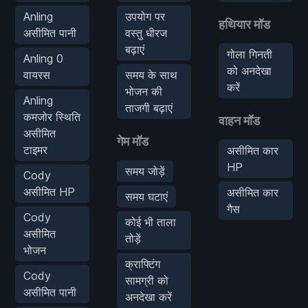
Anling
उपयोग पर
हथियार मॉड
असीमित पानी
वस्तु धीरज
बढ़ाएं
गोला गिनती
Anling 0
को अनदेखा
वायरस
समय के साथ
करें
भोजन की
Anling
ताजगी बढ़ाएं
कमजोर स्थिति
वाहन मॉड
असीमित
गेम मॉड
टाइमर
असीमित कार
HP
समय जोड़ें
Cody
असीमित HP
असीमित कार
समय घटाएं
गैस
Cody
कोई भी ताला
असीमित
तोड़ें
भोजन
क्राफ्टिंग
Cody
सामग्री को
असीमित पानी
अनदेखा करें