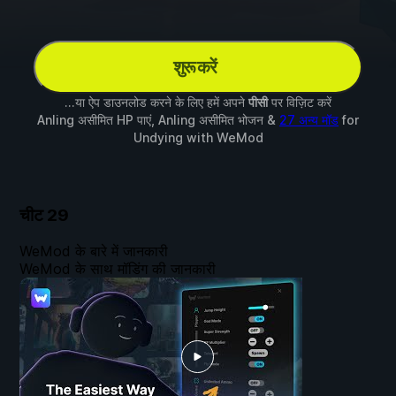
शुरू करें
...या ऐप डाउनलोड करने के लिए हमें अपने
पीसी
पर विज़िट करें
Anling असीमित HP पाएं, Anling असीमित भोजन &
27 अन्य मॉड
for
Undying
with
WeMod
चीट
29
WeMod के बारे में जानकारी
WeMod के साथ मॉडिंग की जानकारी