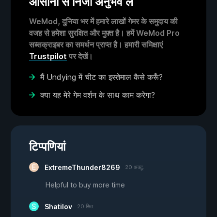
आसानी से निजी अनुभव लें
WeMod, दुनिया भर में हमारे लाखों गेमर के समुदाय की
वजह से हमेशा सुरक्षित और मुफ़्त है। हमें WeMod Pro
सब्सक्राइबर का समर्थन प्राप्त है। हमारी समिक्षाएं
Trustpilot
पर देखें।
मैं Undying में चीट का इस्तेमाल कैसे करूँ?
क्या यह मेरे गेम वर्शन के साथ काम करेगा?
टिप्पणियां
ExtremeThunder8269
20 अक्टू.
Helpful to buy more time
Shatilov
20 सित.