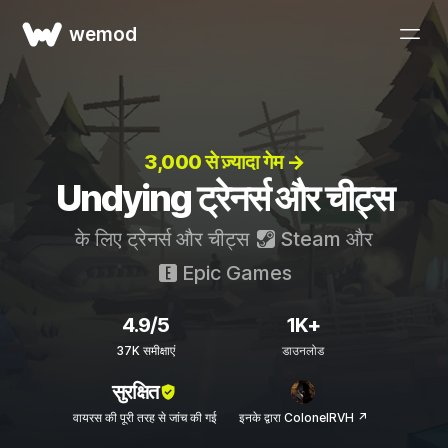
wemod
3,000 से ज़्यादा गेम →
Undying ट्रेनर्स और चीट्स
के लिए ट्रेनर्स और चीट्स
Steam
और
Epic Games
4.9/5
1K+
37K समीक्षाएं
डाउनलोड
सुरक्षित
वायरस की पूरी तरह से जांच की गई
इनके द्वारा ColonelRVH ↗