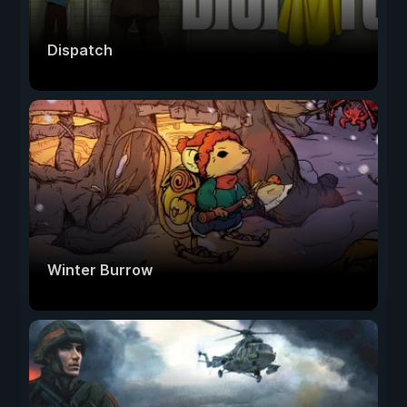
Dispatch
Winter Burrow