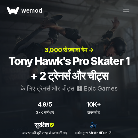
wemod
3,000 से ज़्यादा गेम →
Tony Hawk's Pro Skater 1
+ 2 ट्रेनर्स और चीट्स
के लिए ट्रेनर्स और चीट्स
Epic Games
4.9/5
10K+
37K समीक्षाएं
डाउनलोड
सुरक्षित
वायरस की पूरी तरह से जांच की गई
इनके द्वारा MrAntiFun ↗