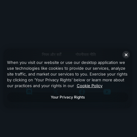
नियम और शर्तें
गोपनीयता नीति
When you visit our website or use our desktop application we
सहायता
use technologies like cookies to provide our services, analyze
site traffic, and market our services to you. Exercise your rights
by clicking on ‘Your Privacy Rights’ below or learn more about
our practices and your rights in our
Cookie Policy
Your Privacy Rights