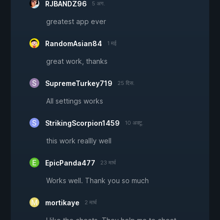
RJBANDZ96
5 अग.
greatest app ever
RandomAsian84
1 मई
great work, thanks
SupremeTurkey719
25 दिस.
All settings works
StrikingScorpion1459
10 अक्टू.
this work reallly well
EpicPanda477
23 मार्च
Works well. Thank you so much
mortikaye
2 मार्च