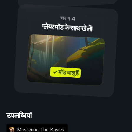
चरण 4
प्लेयर मॉड के साथ खेलें!
✓ मॉड चालू हैं
उपलब्धियां
Mastering The Basics