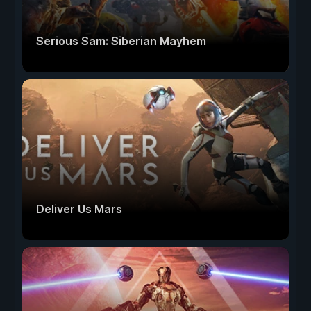
Serious Sam: Siberian Mayhem
Deliver Us Mars