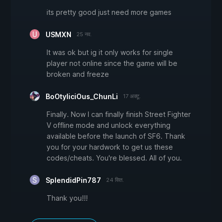
its pretty good just need more games
USMXN
25 नव.
It was ok but ig it only works for single
player not online since the game will be
broken and freeze
BoOtyliciOus_ChunLi
17 अक्टू.
Finally. Now I can finally finish Street Fighter
V offline mode and unlock everything
available before the launch of SF6. Thank
you for your hardwork to get us these
codes/cheats. You're blessed. All of you.
SplendidPin787
24 सित.
Thank you!!!