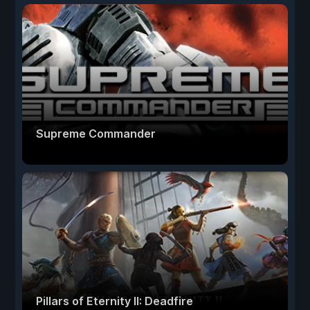
Supreme Commander
Pillars of Eternity II: Deadfire