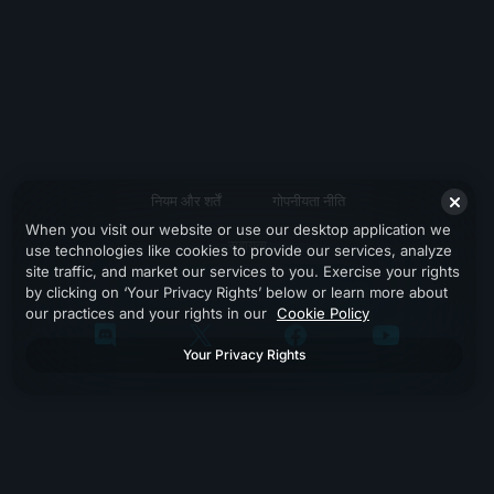
नियम और शर्तें
गोपनीयता नीति
When you visit our website or use our desktop application we
सहायता
use technologies like cookies to provide our services, analyze
site traffic, and market our services to you. Exercise your rights
by clicking on ‘Your Privacy Rights’ below or learn more about
our practices and your rights in our
Cookie Policy
Your Privacy Rights