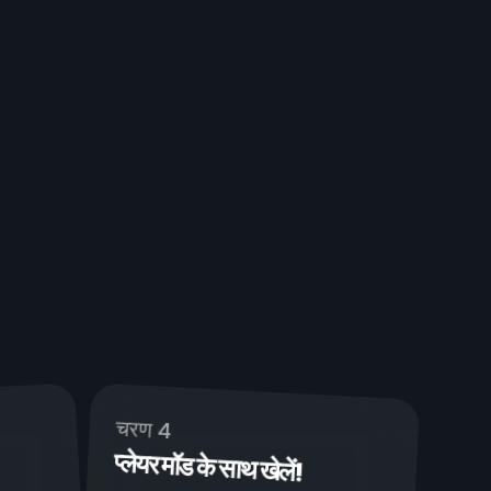
चरण 4
प्लेयर मॉड के साथ खेलें!