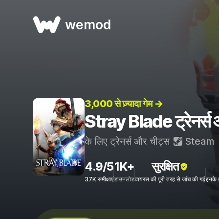
wemod
3,000 से ज़्यादा गेम →
Stray Blade ट्रेनर्स
के लिए ट्रेनर्स और चीट्स
Steam
4.9/5
1K+
सुरक्षित
37K समीक्षाएं
डाउनलोड
वायरस की पूरी तरह से जांच की गई
इनके