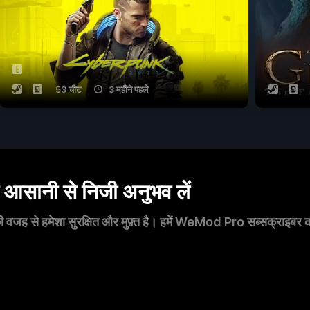
53 चीट
3 महीने पहले
सानी से निजी अनुभव लें
 वजह से हमेशा सुरक्षित और मुफ़्त है। हमें WeMod Pro सब्सक्राइबर का स