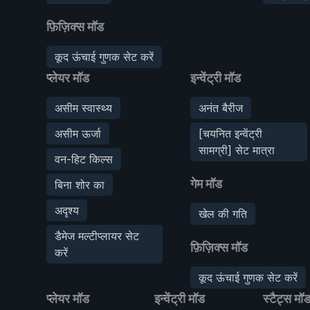
फ़िज़िक्स मॉड
कूद ऊंचाई गुणक सेट करें
प्लेयर मॉड
इन्वेंट्री मॉड
असीम स्वास्थ्य
अनंत बैरीज
असीम ऊर्जा
[चयनित इन्वेंट्री
सामग्री] सेट मात्रा
वन-हिट किल्स
गेम मॉड
बिना शोर का
अदृश्य
खेल की गति
डैमेज मल्टीप्लायर सेट
फ़िज़िक्स मॉड
करें
कूद ऊंचाई गुणक सेट करें
प्लेयर मॉड
इन्वेंट्री मॉड
स्टैट्स मॉ