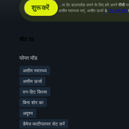
...या ऐप डाउनलोड करने के लिए हमें अपने
पीसी
पर 
शुरू करें
असीम स्वास्थ्य पाएं, असीम ऊर्जा &
13 अन्य मॉड
चीट
15
प्लेयर मॉड
असीम स्वास्थ्य
असीम ऊर्जा
वन-हिट किल्स
बिना शोर का
अदृश्य
डैमेज मल्टीप्लायर सेट करें