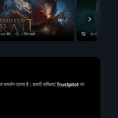
44 चीट
7 दिन पहले
51 चीट
2 महीन
मर्थन प्राप्त है। हमारी समिक्षाएं
Trustpilot
पर