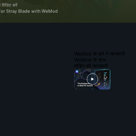
विज़िट करें
for
Stray Blade
with
WeMod
WeMod के बारे में जानकारी
WeMod के साथ
मॉडिंग की जानकारी