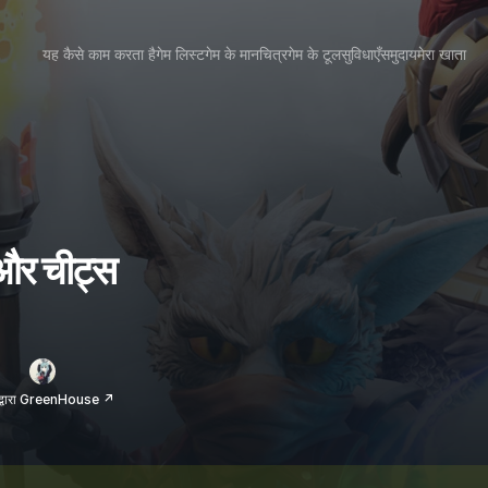
यह कैसे काम करता है
गेम लिस्ट
गेम के मानचित्र
गेम के टूल
सुविधाएँ
समुदाय
मेरा खाता
 और चीट्स
 द्वारा GreenHouse ↗