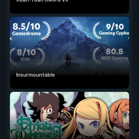
Insurmountable