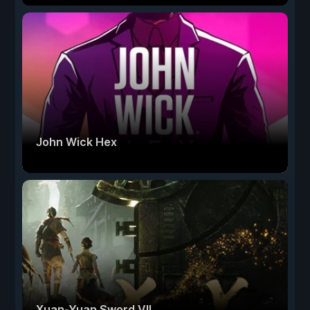
John Wick Hex
Xuan-Yuan Sword VII