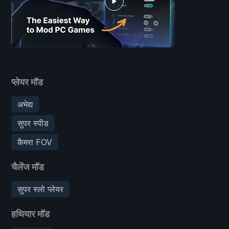
प्लेयर मॉड
अभेद्य
सुपर स्पीड
कैमरा FOV
चैलेंज मॉड
सुपर स्लो प्लेयर
हथियार मॉड