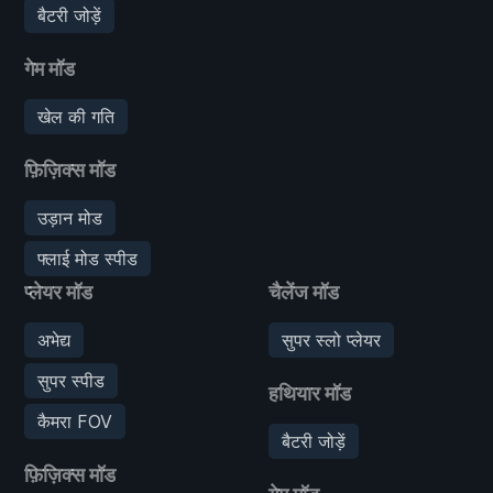
बैटरी जोड़ें
गेम मॉड
खेल की गति
फ़िज़िक्स मॉड
उड़ान मोड
फ्लाई मोड स्पीड
प्लेयर मॉड
चैलेंज मॉड
अभेद्य
सुपर स्लो प्लेयर
सुपर स्पीड
हथियार मॉड
कैमरा FOV
बैटरी जोड़ें
फ़िज़िक्स मॉड