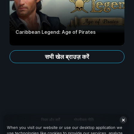
Caribbean Legend: Age of Pirates
सभी खेल ब्राउज़ करें
नियम और शर्तें
गोपनीयता नीति
When you visit our website or use our desktop application we
सहायता
use technologies like cookies to provide our services, analyze