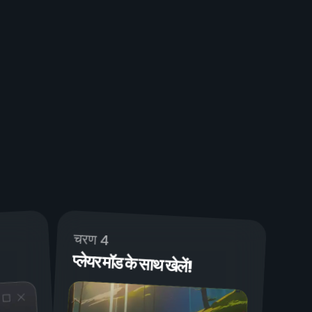
चरण 4
प्लेयर मॉड के साथ खेलें!