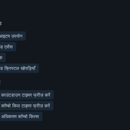
ड
आइटम उपयोग
ड एसेंस
णक
ड क्रिस्टल खोपड़ियाँ
ड
: काउंटडाउन टाइमर फ्रीज़ करें
: कॉम्बो किल टाइमर फ्रीज़ करें
स: अधिकतम कॉम्बो किल्स