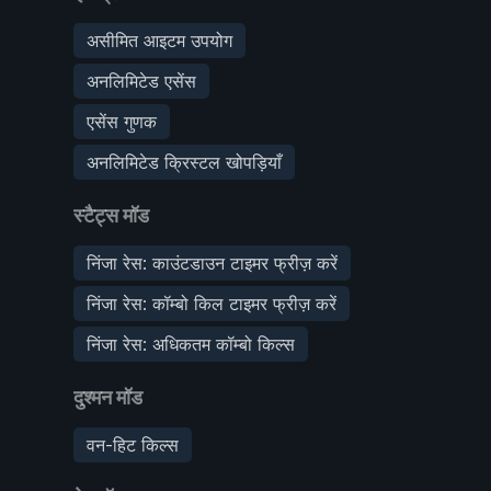
असीमित आइटम उपयोग
अनलिमिटेड एसेंस
एसेंस गुणक
अनलिमिटेड क्रिस्टल खोपड़ियाँ
स्टैट्स मॉड
निंजा रेस: काउंटडाउन टाइमर फ्रीज़ करें
निंजा रेस: कॉम्बो किल टाइमर फ्रीज़ करें
निंजा रेस: अधिकतम कॉम्बो किल्स
दुश्मन मॉड
वन-हिट किल्स