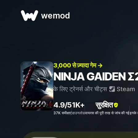
wemod
3,000 से ज़्यादा गेम →
NINJA GAIDEN Σ2 - 
के लिए ट्रेनर्स और चीट्स
Steam
4.9/5
1K+
सुरक्षित
37K समीक्षाएं
डाउनलोड
वायरस की पूरी तरह से जांच की गई
इनके 