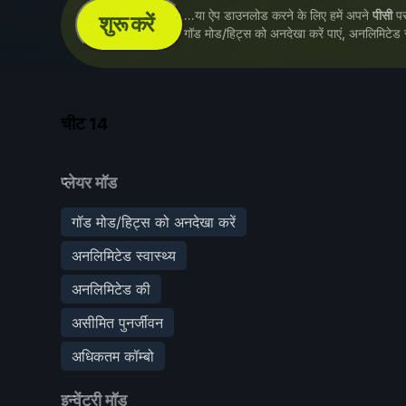
...या ऐप डाउनलोड करने के लिए हमें अपने
पीसी
पर 
शुरू करें
गॉड मोड/हिट्स को अनदेखा करें पाएं, अनलिमिटेड 
चीट
14
प्लेयर मॉड
गॉड मोड/हिट्स को अनदेखा करें
अनलिमिटेड स्वास्थ्य
अनलिमिटेड की
असीमित पुनर्जीवन
अधिकतम कॉम्बो
इन्वेंट्री मॉड