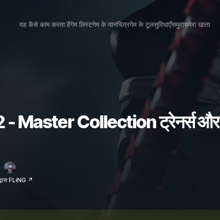
यह कैसे काम करता है
गेम लिस्ट
गेम के मानचित्र
गेम के टूल
सुविधाएँ
समुदाय
मेरा खाता
Master Collection ट्रेनर्स और 
द्वारा FLiNG ↗