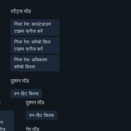
स्टैट्स मॉड
निंजा रेस: काउंटडाउन
टाइमर फ्रीज़ करें
निंजा रेस: कॉम्बो किल
टाइमर फ्रीज़ करें
निंजा रेस: अधिकतम
कॉम्बो किल्स
दुश्मन मॉड
वन-हिट किल्स
ड
दुश्मन मॉड
वन-हिट किल्स
उन
ीज़
गेम मॉड