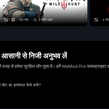
59 चीट
3 महीने पहले
8 ची
सानी से निजी अनुभव लें
 वजह से हमेशा सुरक्षित और मुफ़्त है। हमें WeMod Pro सब्सक्राइबर का स
ीट का इस्तेमाल कैसे करूँ?