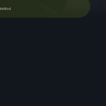
WeMod