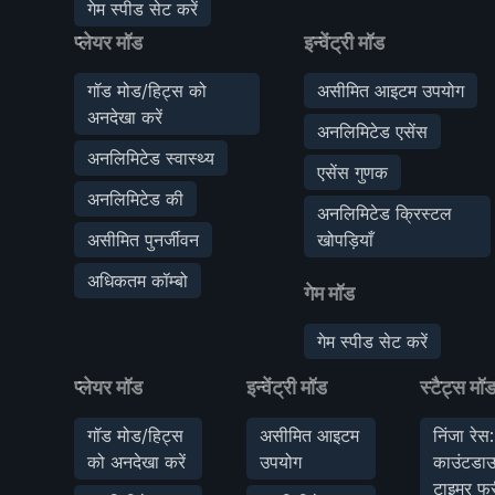
गेम स्पीड सेट करें
प्लेयर मॉड
इन्वेंट्री मॉड
गॉड मोड/हिट्स को
असीमित आइटम उपयोग
अनदेखा करें
अनलिमिटेड एसेंस
अनलिमिटेड स्वास्थ्य
एसेंस गुणक
अनलिमिटेड की
अनलिमिटेड क्रिस्टल
असीमित पुनर्जीवन
खोपड़ियाँ
अधिकतम कॉम्बो
गेम मॉड
गेम स्पीड सेट करें
प्लेयर मॉड
इन्वेंट्री मॉड
स्टैट्स मॉ
गॉड मोड/हिट्स
असीमित आइटम
निंजा रेस:
को अनदेखा करें
उपयोग
काउंटडा
टाइमर फ्र