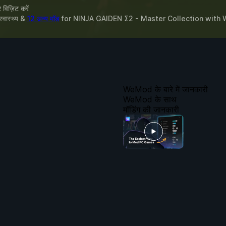
विज़िट करें
स्वास्थ्य &
12 अन्य मॉड
for
NINJA GAIDEN Σ2 - Master Collection
with
WeMod के बारे में जानकारी
WeMod के साथ
मॉडिंग की जानकारी