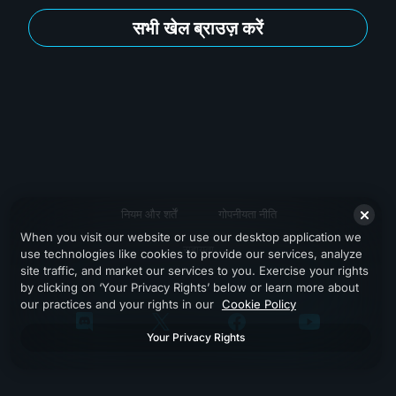
सभी खेल ब्राउज़ करें
नियम और शर्तें
गोपनीयता नीति
When you visit our website or use our desktop application we
सहायता
use technologies like cookies to provide our services, analyze
site traffic, and market our services to you. Exercise your rights
by clicking on ‘Your Privacy Rights’ below or learn more about
our practices and your rights in our
Cookie Policy
Your Privacy Rights