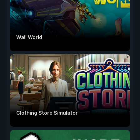
Wall World
Clothing Store Simulator