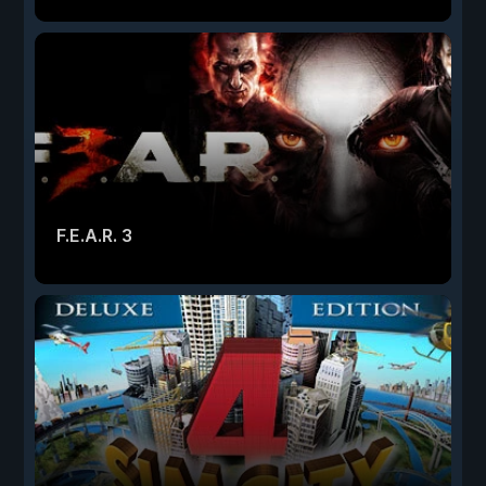
F.E.A.R. 3