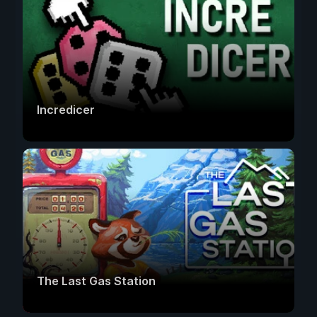
Incredicer
The Last Gas Station