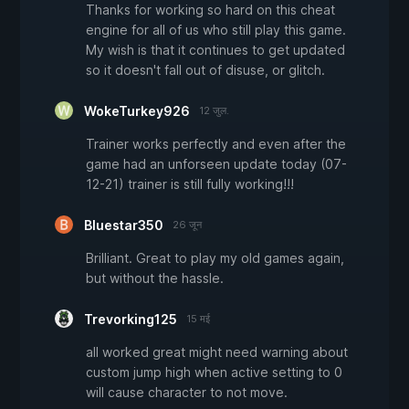
Thanks for working so hard on this cheat
engine for all of us who still play this game.
My wish is that it continues to get updated
so it doesn't fall out of disuse, or glitch.
WokeTurkey926
12 जुल.
Trainer works perfectly and even after the
game had an unforseen update today (07-
12-21) trainer is still fully working!!!
Bluestar350
26 जून
Brilliant. Great to play my old games again,
but without the hassle.
Trevorking125
15 मई
all worked great might need warning about
custom jump high when active setting to 0
will cause character to not move.