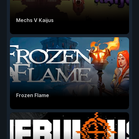
Mechs V Kaijus
Frozen Flame