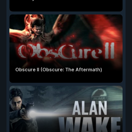
Obscure II (Obscure: The Aftermath)