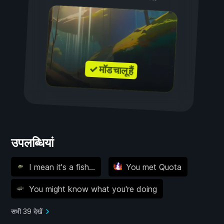
✓ मॉड चालू हैं
उपलब्धियां
I mean it's a fish...
You met Quota
You might know what you're doing
सभी 39 देखें