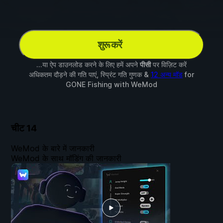
शुरू करें
...या ऐप डाउनलोड करने के लिए हमें अपने
पीसी
पर विज़िट करें
अधिकतम दौड़ने की गति पाएं, स्प्रिंट गति गुणक &
12 अन्य मॉड
for
GONE Fishing
with
WeMod
चीट
14
WeMod के बारे में जानकारी
WeMod के साथ मॉडिंग की जानकारी