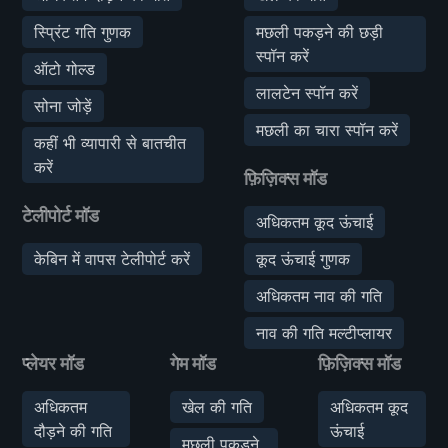
स्प्रिंट गति गुणक
मछली पकड़ने की छड़ी
स्पॉन करें
ऑटो गोल्ड
लालटेन स्पॉन करें
सोना जोड़ें
मछली का चारा स्पॉन करें
कहीं भी व्यापारी से बातचीत
करें
फ़िज़िक्स मॉड
टेलीपोर्ट मॉड
अधिकतम कूद ऊंचाई
केबिन में वापस टेलीपोर्ट करें
कूद ऊंचाई गुणक
अधिकतम नाव की गति
नाव की गति मल्टीप्लायर
प्लेयर मॉड
गेम मॉड
फ़िज़िक्स मॉड
अधिकतम
खेल की गति
अधिकतम कूद
दौड़ने की गति
ऊंचाई
मछली पकड़ने