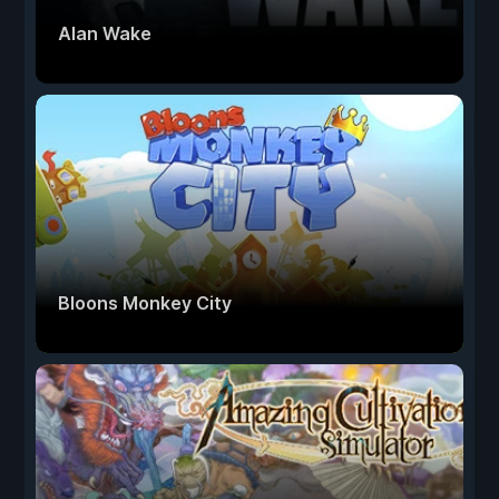
Alan Wake
Bloons Monkey City