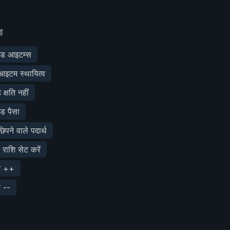
ड
ेड आइटम्स
इटम स्थायित्व
क्षति नहीं
ड पैसा
पने वाले पदार्थ
 राशि सेट करें
ेट ++
ट --