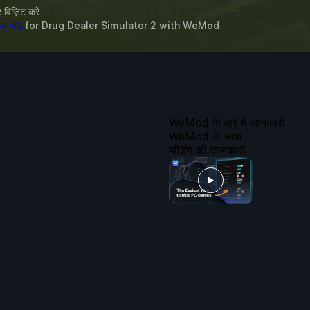
विज़िट करें
्य मॉड
for
Drug Dealer Simulator 2
with
WeMod
WeMod के बारे में जानकारी
WeMod के साथ
मॉडिंग की जानकारी