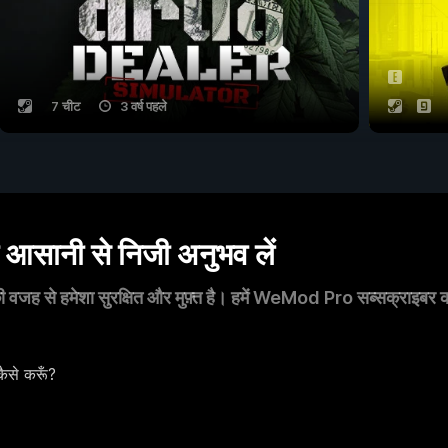
7 चीट
3 वर्ष पहले
सानी से निजी अनुभव लें
 वजह से हमेशा सुरक्षित और मुफ़्त है। हमें WeMod Pro सब्सक्राइबर का स
ैसे करूँ?