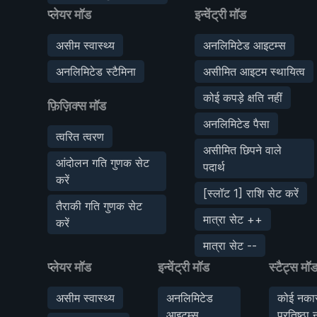
प्लेयर मॉड
इन्वेंट्री मॉड
असीम स्वास्थ्य
अनलिमिटेड आइटम्स
अनलिमिटेड स्टैमिना
असीमित आइटम स्थायित्व
कोई कपड़े क्षति नहीं
फ़िज़िक्स मॉड
अनलिमिटेड पैसा
त्वरित त्वरण
असीमित छिपने वाले
आंदोलन गति गुणक सेट
पदार्थ
करें
[स्लॉट 1] राशि सेट करें
तैराकी गति गुणक सेट
मात्रा सेट ++
करें
मात्रा सेट --
प्लेयर मॉड
इन्वेंट्री मॉड
स्टैट्स मॉ
असीम स्वास्थ्य
अनलिमिटेड
कोई नकार
आइटम्स
प्रतिष्ठा न