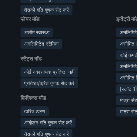
तैराकी गति गुणक सेट करें
प्लेयर मॉड
इन्वेंट्री मॉ
असीम स्वास्थ्य
अनलिमिट
अनलिमिटेड स्टैमिना
असीमित आ
कोई कपड़े 
स्टैट्स मॉड
अनलिमिटे
कोई नकारात्मक प्रतिष्ठा नहीं
असीमित छि
प्रतिष्ठा/क्रेड गुणक सेट करें
[स्लॉट 1]
फ़िज़िक्स मॉड
मात्रा स
त्वरित त्वरण
मात्रा से
आंदोलन गति गुणक सेट करें
तैराकी गति गुणक सेट करें