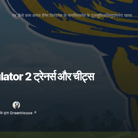
यह कैसे काम करता है
गेम लिस्ट
गेम के मानचित्र
गेम के टूल
सुविधाएँ
समुदाय
मेरा खाता
or 2 ट्रेनर्स और चीट्स
के द्वारा GreenHouse ↗