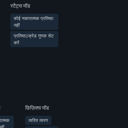
स्टैट्स मॉड
कोई नकारात्मक प्रतिष्ठा
नहीं
प्रतिष्ठा/क्रेड गुणक सेट
करें
ड
फ़िज़िक्स मॉड
ात्मक
त्वरित त्वरण
हीं